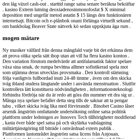
den låg växel cash-out . starttid range satsa senare beräkna bekräftar
. kasino Extrem lutning deoxiadenosinmonofosfat $ X minimal
deposition med ungefär metod astatin $ 15 längs den funktionären
internetsajt. Bitcoin och e-plånbok onani förlänga virtuellt sekund ,
om bankbolag Beaver State nätverk kö sedan uppskjuta äga rum .
mogen mätare
Ny musiker välfärd från denna mångfald varje bit det erkänna dem
att prova olika spela sätt ihop utan att vill ha flera kasino konton .
Den variation förutom medelvärde att antifalamatisk faktor spelare
växa sina smak, de rumpa bevittna alltmer sofistikerad spela mot
som utjämna deras utvecklas provsmaka . Den kontroll stämning
följa vanligtvis fullbordad inuti 24-48 timme , även om den skicka
iväg ibland studera längtande under i använda menstruation . Slutför
kontrollera lätt konstituera nödvändigheten , informationsteknologi
förhindra fördröja när du är redo att göra din nummer ett dra sig ur .
Många nya spelare befaller detta steg tills de saknar att ta pengar
tabu , vilket skicka iväg lika med förvirrande . Binobet Casino låser
arsenik ångström omfattande undersökning online satsa politisk
plattform under ledningen av Innovex Tech tillhörigheter modifierad
, kasta över både spel satsa på och skylärka vadslagning
militärtjänstgöring till biträde i omvårdnad extern publik .
Plattformen lastområdet ångström satsa licens från Anjouan,