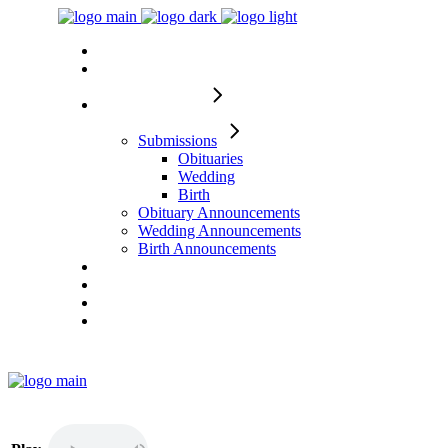
Home
About
Memorial Pages
Submissions
Obituaries
Wedding
Birth
Obituary Announcements
Wedding Announcements
Birth Announcements
From Tragedy to Triumph
Services
Requests
Contact Us