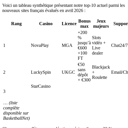
Voici un tableau synthétique présentant notre top‑10 actuel parmi les
nouveaux sites français évalués en avril 2026 :
Bonus
Jeux
Rang
Casino
Licence
Suppor
max
majeurs
+200
%
Slots
jusqu’à
vidéo +
1
NovaPlay
MGA
Chat24/7
€600
Live
+100
dealer
FT
€50
Blackjack
sans
2
LuckySpin
UKGC
+
Email/Ch
dépôt
Roulette
+ €300
StarCasino
3
…
(liste
complète
disponible sur
BasketballNet)