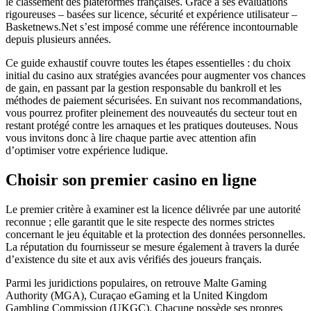
le classement des plateformes françaises. Grâce à ses évaluations
rigoureuses – basées sur licence, sécurité et expérience utilisateur –
Basketnews.Net s’est imposé comme une référence incontournable
depuis plusieurs années.
Ce guide exhaustif couvre toutes les étapes essentielles : du choix
initial du casino aux stratégies avancées pour augmenter vos chances
de gain, en passant par la gestion responsable du bankroll et les
méthodes de paiement sécurisées. En suivant nos recommandations,
vous pourrez profiter pleinement des nouveautés du secteur tout en
restant protégé contre les arnaques et les pratiques douteuses. Nous
vous invitons donc à lire chaque partie avec attention afin
d’optimiser votre expérience ludique.
Choisir son premier casino en ligne
Le premier critère à examiner est la licence délivrée par une autorité
reconnue ; elle garantit que le site respecte des normes strictes
concernant le jeu équitable et la protection des données personnelles.
La réputation du fournisseur se mesure également à travers la durée
d’existence du site et aux avis vérifiés des joueurs français.
Parmi les juridictions populaires, on retrouve Malte Gaming
Authority (MGA), Curaçao eGaming et la United Kingdom
Gambling Commission (UKGC). Chacune possède ses propres