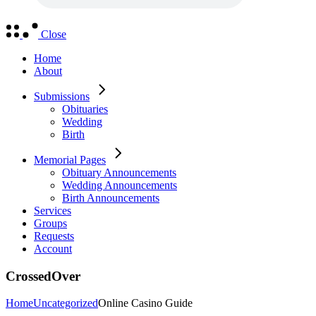
Close
Home
About
Submissions
Obituaries
Wedding
Birth
Memorial Pages
Obituary Announcements
Wedding Announcements
Birth Announcements
Services
Groups
Requests
Account
CrossedOver
Home
Uncategorized
Online Casino Guide