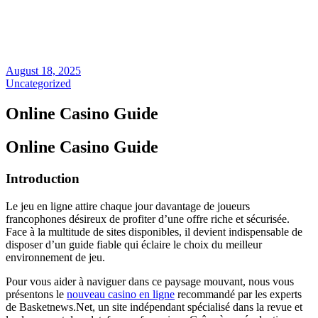
August 18, 2025
Uncategorized
Online Casino Guide
Online Casino Guide
Introduction
Le jeu en ligne attire chaque jour davantage de joueurs
francophones désireux de profiter d’une offre riche et sécurisée.
Face à la multitude de sites disponibles, il devient indispensable de
disposer d’un guide fiable qui éclaire le choix du meilleur
environnement de jeu.
Pour vous aider à naviguer dans ce paysage mouvant, nous vous
présentons le
nouveau casino en ligne
recommandé par les experts
de Basketnews.Net, un site indépendant spécialisé dans la revue et