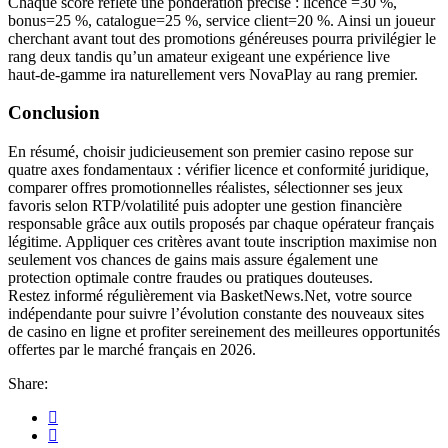
Chaque score reflète une pondération précise : licence =30 %,
bonus=25 %, catalogue=25 %, service client=20 %. Ainsi un joueur
cherchant avant tout des promotions généreuses pourra privilégier le
rang deux tandis qu’un amateur exigeant une expérience live
haut‑de‑gamme ira naturellement vers NovaPlay au rang premier.
Conclusion
En résumé, choisir judicieusement son premier casino repose sur
quatre axes fondamentaux : vérifier licence et conformité juridique,
comparer offres promotionnelles réalistes, sélectionner ses jeux
favoris selon RTP/volatilité puis adopter une gestion financière
responsable grâce aux outils proposés par chaque opérateur français
légitime. Appliquer ces critères avant toute inscription maximise non
seulement vos chances de gains mais assure également une
protection optimale contre fraudes ou pratiques douteuses.
Restez informé régulièrement via BasketNews.Net, votre source
indépendante pour suivre l’évolution constante des nouveaux sites
de casino en ligne et profiter sereinement des meilleures opportunités
offertes par le marché français en 2026.
Share: