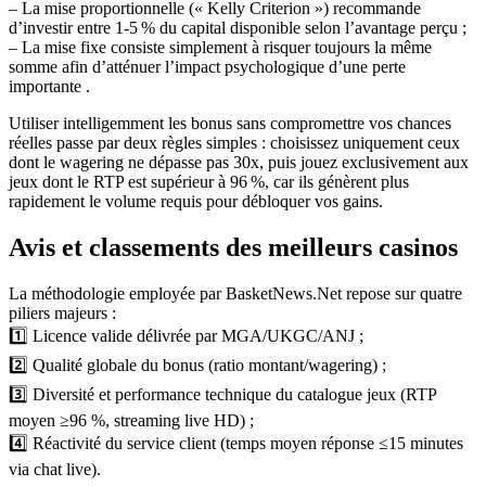
– La mise proportionnelle (« Kelly Criterion ») recommande
d’investir entre 1‑5 % du capital disponible selon l’avantage perçu ;
– La mise fixe consiste simplement à risquer toujours la même
somme afin d’atténuer l’impact psychologique d’une perte
importante .
Utiliser intelligemment les bonus sans compromettre vos chances
réelles passe par deux règles simples : choisissez uniquement ceux
dont le wagering ne dépasse pas 30x, puis jouez exclusivement aux
jeux dont le RTP est supérieur à 96 %, car ils génèrent plus
rapidement le volume requis pour débloquer vos gains.
Avis et classements des meilleurs casinos
La méthodologie employée par BasketNews.Net repose sur quatre
piliers majeurs :
1️⃣ Licence valide délivrée par MGA/UKGC/ANJ ;
2️⃣ Qualité globale du bonus (ratio montant/wagering) ;
3️⃣ Diversité et performance technique du catalogue jeux (RTP
moyen ≥96 %, streaming live HD) ;
4️⃣ Réactivité du service client (temps moyen réponse ≤15 minutes
via chat live).