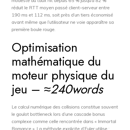
modeste du taux hit depuis 65 % jusqu’à 82 %
réduit le RTT moyen passé client–serveur entre
190 ms et 112 ms, soit près d’un tiers économisé
avant même que l’utilisateur ne voie apparaître sa
première boule rouge.
Optimisation
mathématique du
moteur physique du
jeu –
≈​240​words
Le calcul numérique des collisions constitue souvent
le goulot bottleneck lors d’une cascade bonus
complexe comme celle rencontrée dans « Immortal
Romance ». La méthode explicite d’Euler utilise :