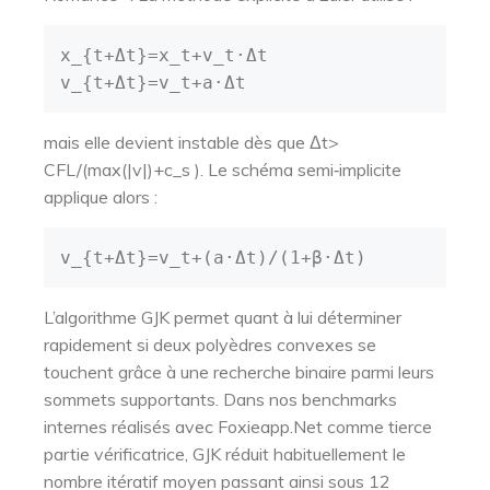
x_{t+Δt}=x_t+v_t·Δt

mais elle devient instable dès que Δt>
CFL/(max(|v|)+c_s ). Le schéma semi‑implicite
applique alors :
L’algorithme GJK permet quant à lui déterminer
rapidement si deux polyèdres convexes se
touchent grâce à une recherche binaire parmi leurs
sommets supportants. Dans nos benchmarks
internes réalisés avec Foxieapp.Net comme tierce
partie vérificatrice, GJK réduit habituellement le
nombre itératif moyen passant ainsi sous 12