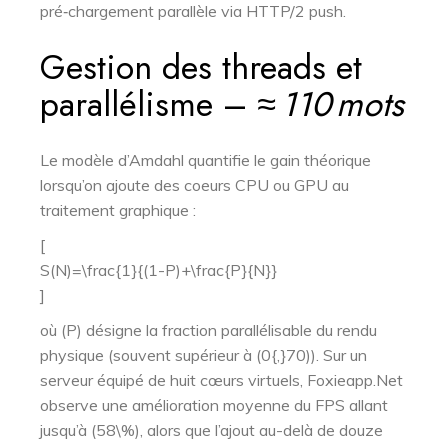
pré‑chargement parallèle via HTTP/2 push.
Gestion des threads et
parallélisme –
≈ 110 mots
Le modèle d’Amdahl quantifie le gain théorique
lorsqu’on ajoute des coeurs CPU ou GPU au
traitement graphique :
[
S(N)=\frac{1}{(1-P)+\frac{P}{N}}
]
où (P) désigne la fraction parallélisable du rendu
physique (souvent supérieur à (0{,}70)). Sur un
serveur équipé de huit cœurs virtuels, Foxieapp.Net
observe une amélioration moyenne du FPS allant
jusqu’à (58\%), alors que l’ajout au-delà de douze