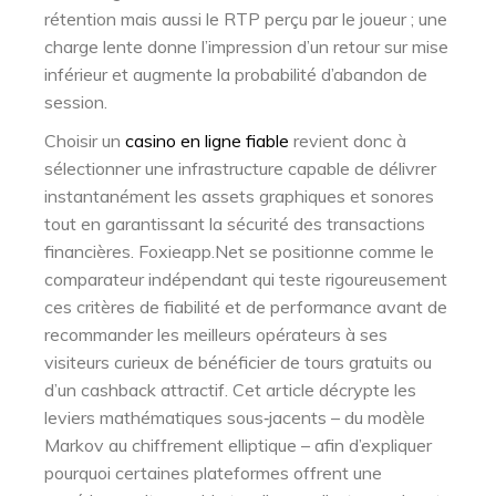
rétention mais aussi le RTP perçu par le joueur ; une
charge lente donne l’impression d’un retour sur mise
inférieur et augmente la probabilité d’abandon de
session.
Choisir un
casino en ligne fiable
revient donc à
sélectionner une infrastructure capable de délivrer
instantanément les assets graphiques et sonores
tout en garantissant la sécurité des transactions
financières. Foxieapp.Net se positionne comme le
comparateur indépendant qui teste rigoureusement
ces critères de fiabilité et de performance avant de
recommander les meilleurs opérateurs à ses
visiteurs curieux de bénéficier de tours gratuits ou
d’un cashback attractif. Cet article décrypte les
leviers mathématiques sous‑jacents – du modèle
Markov au chiffrement elliptique – afin d’expliquer
pourquoi certaines plateformes offrent une