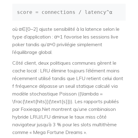
où α∈[0‒2] ajuste sensibilité à la latence selon le
type d’application : α≈1 favorise les sessions live
poker tandis qu’α≈0 privilégie simplement
l’équilibrage global.
Côté client, deux politiques communes gèrent le
cache local : LRU élimine toujours l’élément moins
récemment utilisé tandis que LFU retient celui dont
f fréquence dépasse un seuil statique calculé via
modèle stochastique Poisson ((\lambda =
\frac{\text{hits}}{\text{s}})). Les rapports publiés
par Foxieapp.Net montrent qu’une combinaison
hybride LRU/LFU diminue le taux miss côté
navigateur jusqu’à 3 % pour les slots multi­thème
comme « Mega Fortune Dreams ».