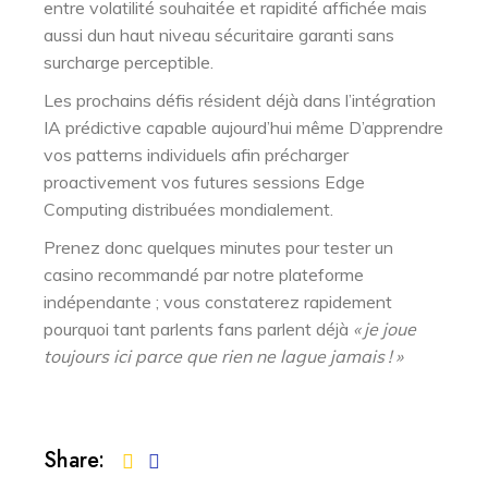
entre volatilité souhaitée et rapidité affichée mais
aussi dun haut niveau sécuritaire garanti sans
surcharge perceptible.
Les prochains défis résident déjà dans l’intégration
IA prédictive capable aujourd’hui même D’apprendre
vos patterns individuels afin précharger
proactivement vos futures sessions Edge
Computing distribuées mondialement.
Prenez donc quelques minutes pour tester un
casino recommandé par notre plateforme
indépendante ; vous constaterez rapidement
pourquoi tant parlents fans parlent déjà
« je joue
toujours ici parce que rien ne lague jamais ! »
Share: