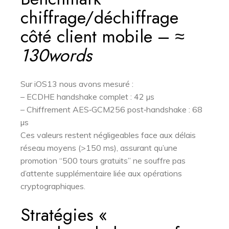
chiffrage/déchiffrage
côté client mobile –
≈​
130​words
Sur iOS13 nous avons mesuré :
– ECDHE handshake complet : 42 µs
– Chiffrement AES‐GCM256 post‐handshake : 68
µs
Ces valeurs restent négligeables face aux délais
réseau moyens (>150 ms), assurant qu’une
promotion “500 tours gratuits” ne souffre pas
d’attente supplémentaire liée aux opérations
cryptographiques.
Stratégies «