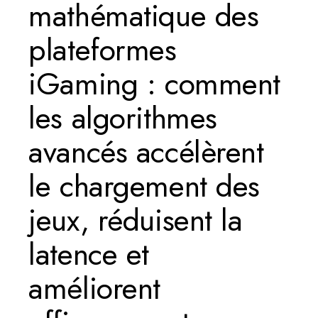
mathématique des
plateformes
iGaming : comment
les algorithmes
avancés accélèrent
le chargement des
jeux, réduisent la
latence et
améliorent