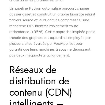
choisi dans les paramètres GPU.
Un pipeline Python automatisé parcourt chaque
dossier asset et construit un graphe bipartite reliant
fichiers source et leurs dérivés compressés ; une
recherche DFS identifie rapidement toute
redondance (>95 %). Cette approche inspirée par la
théorie des graphes est aujourd’hui employée par
plusieurs sites évalués par FoxiApp.Net pour
garantir que leurs machines à sous ne dépassent
pas deux mégaoctets au lancement.
Réseaux de
distribution de
contenu (CDN)
intelligents –