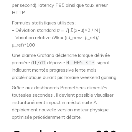
per second), latency P95 ainsi que taux erreur
HTTP.
Formules statistiques utilisées :
– Déviation standard σ = √[ Σ(x−μ)^2 / N ]
– Variation relative Δ% = ((μ_new−μ_ref)/
μ_ref)*100
Une alarme Grafana déclenche lorsque dérivée
première
dépasse
, signal
dT/dt
0．005 s⁻¹
indiquant montée progressive lente mais
problématique durant pic horaire weekend gaming.
Grâce aux dashboards Prometheus alimentés
toutesles secondes , il devient possible visualiser
instantanément impact immédiat suite À
déploiement nouvelle version moteur physique
optimisée précédemment décrite.