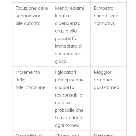
Riduzione delle
Meno reclami
Dimostra
segnalazioni
legati a
buona fede
alle autorità
dipendenza
normativa
grazie alla
possibilità
immediata di
sospendere il
gioco
Incremento
I giocatori
Maggior
della
percepiscono
retention
fidelizzazione
supporto
post‑torneo
responsabile
ed è più
probabile che
tornino dopo
ogni torneo