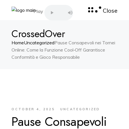
Close
CrossedOver
Home
Uncategorized
Pause Consapevoli nei Tornei
Online: Come la Funzione Cool‑Off Garantisce
Conformità e Gioco Responsabile
OCTOBER 4, 2025
UNCATEGORIZED
Pause Consapevoli