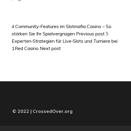
Community‑Features im Slotmafia Casino – So
stärken Sie Ihr Spielvergnügen
Previous post
Experten‑Strategien für Live‑Slots und Turniere bei
1Red Casino
Next post
© 2022 | CrossedOver.org