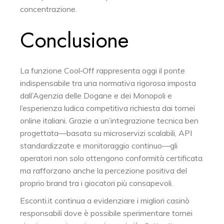
concentrazione.
Conclusione
La funzione Cool‑Off rappresenta oggi il ponte
indispensabile tra una normativa rigorosa imposta
dall’Agenzia delle Dogane e dei Monopoli e
l’esperienza ludica competitiva richiesta dai tornei
online italiani. Grazie a un’integrazione tecnica ben
progettata—basata su microservizi scalabili, API
standardizzate e monitoraggio continuo—gli
operatori non solo ottengono conformità certificata
ma rafforzano anche la percezione positiva del
proprio brand tra i giocatori più consapevoli.
Esconti.it continua a evidenziare i migliori casinò
responsabili dove è possibile sperimentare tornei