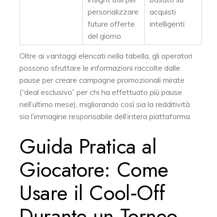
personalizzare
acquisti
future offerte
intelligenti
del giorno
Oltre ai vantaggi elencati nella tabella, gli operatori
possono sfruttare le informazioni raccolte dalle
pause per creare campagne promozionali mirate
(“deal esclusivo” per chi ha effettuato più pause
nell’ultimo mese), migliorando così sia la redditività
sia l’immagine responsabile dell’intera piattaforma.
Guida Pratica al
Giocatore: Come
Usare il Cool‑Off
Durante un Torneo