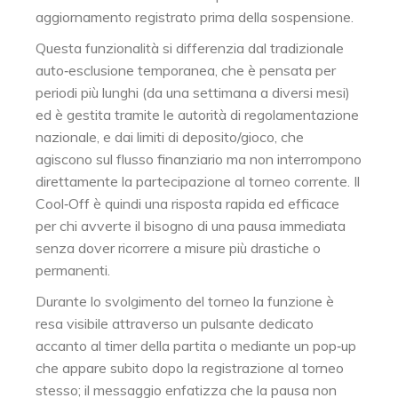
aggiornamento registrato prima della sospensione.
Questa funzionalità si differenzia dal tradizionale
auto‑esclusione temporanea, che è pensata per
periodi più lunghi (da una settimana a diversi mesi)
ed è gestita tramite le autorità di regolamentazione
nazionale, e dai limiti di deposito/gioco, che
agiscono sul flusso finanziario ma non interrompono
direttamente la partecipazione al torneo corrente. Il
Cool‑Off è quindi una risposta rapida ed efficace
per chi avverte il bisogno di una pausa immediata
senza dover ricorrere a misure più drastiche o
permanenti.
Durante lo svolgimento del torneo la funzione è
resa visibile attraverso un pulsante dedicato
accanto al timer della partita o mediante un pop‑up
che appare subito dopo la registrazione al torneo
stesso; il messaggio enfatizza che la pausa non