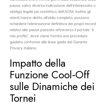
pausa, salvo diversa indicazione dell’interessato o
obbligo legale più restrittivo dell’ADM. Inoltre gli
utenti hanno diritto all’oblio completo: possono
richiedere l’eliminazione definitiva dei propri record
relativi alle pause passate attraverso il portale “Il
mio profilo”, dove viene fornita una procedura
guidata conforme alle linee guida del Garante
Privacy italiano.
Impatto della
Funzione Cool‑Off
sulle Dinamiche dei
Tornei