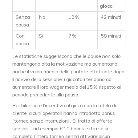
gioco
Senza
No
12 %
42 minuti
pausa
Con
Sì
7 %
58 minuti
pausa
Le statistiche suggeriscono che le pause non solo
mantengono alta la motivazione ma aumentano
anche il valore medio delle puntate effettuate dopo
il riavvio della sessione: i giocatori tendono ad
aumentare il loro wager medio del 15 % rispetto al
periodo precedente alla pausa.
Per bilanciare l’incentivo al gioco con la tutela del
cliente, alcuni operatori hanno introdotto bonus
“torneo senza interruzioni”. Si tratta di offerte
speciali – ad esempio € 10 bonus extra se si
completa l’intero torneo senza attivare alcun