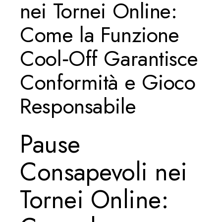
nei Tornei Online:
Come la Funzione
Cool‑Off Garantisce
Conformità e Gioco
Responsabile
Pause
Consapevoli nei
Tornei Online: