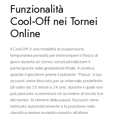
Funzionalità
Cool‑Off nei Tornei
Online
Il Cool‑Off è una modalità di sospensione
temporanea pensata per interrompere il flusso di
gioco durante un torneo senza penalizzare il
partecipante nella graduatoria finale. In pratica,
quando il giocatore preme il pulsante “Pausa”, il suo
account viene bloccato per un intervallo predefinito
(di solito da 15 minuti a 24 ore), durante il quale non
può piazzare scommesse né accedere al tavolo live
del torneo. Al termine della pausa, l’account viene
riattivato automaticamente e la posizione nella
classifica rimane invariata rispetto all’ultimo