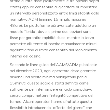
offrire durate fisse (solitamente le tre opzioni sopra
citate) oppure consentire al giocatore di impostare
un intervallo personalizzato entro limiti stabiliti dalla
normativa ADM (minimo 15 minuti, massimo
48 ore). Le piattaforme più avanzate adottano un
modello “ibrido”, dove le prime due opzioni sono
fisse per garantire rapidità d’uso, mentre la terza
permette all’utente di inserire manualmente minuti
aggiuntivi fino al limite consentito dal regolamento
interno del casinò.
Secondo le linee guida dell’AAMS/ADM pubblicate
nel dicembre 2023, ogni operatore deve garantire
almeno una scelta minima obbligatoria pari a
15 minuti; questa soglia è stata definita come
sufficiente per interrompere un ciclo compulsivo
senza compromettere l’integrità competitiva del
torneo. Alcuni operatori hanno sfruttato questa
flessibilità introducendo “offerte del giorno” che