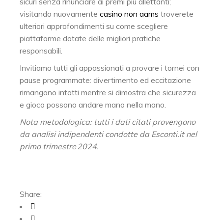
sicuri senza rinunciare ai premi più allettanti;
visitando nuovamente
casino non aams
troverete
ulteriori approfondimenti su come scegliere
piattaforme dotate delle migliori pratiche
responsabili.
Invitiamo tutti gli appassionati a provare i tornei con
pause programmate: divertimento ed eccitazione
rimangono intatti mentre si dimostra che sicurezza
e gioco possono andare mano nella mano.
Nota metodologica: tutti i dati citati provengono
da analisi indipendenti condotte da Esconti.it nel
primo trimestre 2024.
Share: