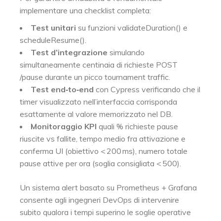
implementare una checklist completa:
Test unitari
su funzioni validateDuration() e
scheduleResume().
Test d’integrazione
simulando
simultaneamente centinaia di richieste POST
/pause durante un picco tournament traffic.
Test end‑to‑end
con Cypress verificando che il
timer visualizzato nell’interfaccia corrisponda
esattamente al valore memorizzato nel DB.
Monitoraggio KPI
quali % richieste pause
riuscite vs fallite, tempo medio fra attivazione e
conferma UI (obiettivo < 200 ms), numero totale
pause attive per ora (soglia consigliata < 500).
Un sistema alert basato su Prometheus + Grafana
consente agli ingegneri DevOps di intervenire
subito qualora i tempi superino le soglie operative