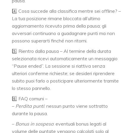
pausa.
4️⃣ Cosa succede alla classifica mentre sei offline? –
La tua posizione rimane bloccata all’ultimo
aggiornamento ricevuto prima della pausa; gli
avversari continuano a guadagnare punti ma non
possono superarti finché non ritorni.
5️⃣ Rientro dalla pausa – Al termine della durata
selezionata ricevi automaticamente un messaggio
“Pause ended”. La sessione si riattiva senza
ulteriori conferme richieste; se desideri riprendere
subito puoi farlo o posticipare ulteriormente tramite
lo stesso pannello.
6️⃣ FAQ comuni –
–
Perdita punti
: nessun punto viene sottratto
durante la pausa.
–
Bonus in sospeso
: eventuali bonus legati al
volume delle puntate vengono calcolati solo al