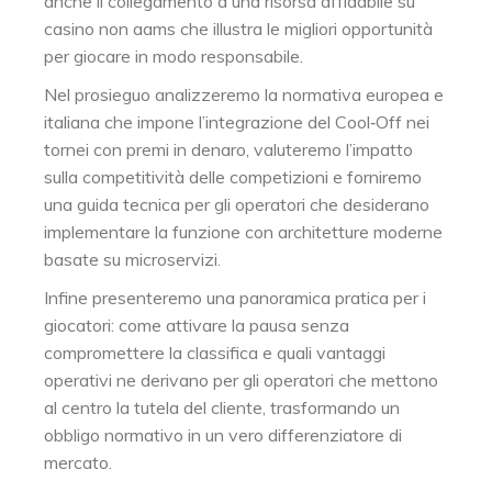
anche il collegamento a una risorsa affidabile su
casino non aams che illustra le migliori opportunità
per giocare in modo responsabile.
Nel prosieguo analizzeremo la normativa europea e
italiana che impone l’integrazione del Cool‑Off nei
tornei con premi in denaro, valuteremo l’impatto
sulla competitività delle competizioni e forniremo
una guida tecnica per gli operatori che desiderano
implementare la funzione con architetture moderne
basate su microservizi.
Infine presenteremo una panoramica pratica per i
giocatori: come attivare la pausa senza
compromettere la classifica e quali vantaggi
operativi ne derivano per gli operatori che mettono
al centro la tutela del cliente, trasformando un
obbligo normativo in un vero differenziatore di
mercato.