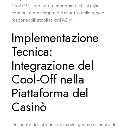
Cool‑Off – pensate per premiare chi sceglie
continuità ma sempre nel rispetto delle regole
responsabili stabilite dall’ADM.
Implementazione
Tecnica:
Integrazione del
Cool‑Off nella
Piattaforma del
Casinò
Dal punto di vista architetturale, gestire richieste di