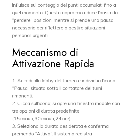
influisce sul conteggio dei punti accumulati fino a
quel momento. Questo approccio riduce l’ansia da
“perdere” posizioni mentre si prende una pausa
necessaria per riflettere o gestire situazioni
personali urgenti.
Meccanismo di
Attivazione Rapida
1. Accedi alla lobby del torneo e individua l’icona
“Pausa” situata sotto il contatore dei turni
rimanenti.
2. Clicca sull’icona; si apre una finestra modale con
tre opzioni di durata predefinite
(15 minuti, 30 minuti, 24 ore).
3. Seleziona la durata desiderata e conferma
premendo “Attiva”. Il sistema registra