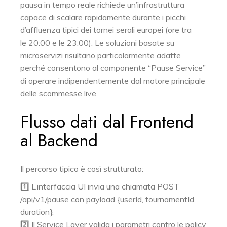
pausa in tempo reale richiede un’infrastruttura
capace di scalare rapidamente durante i picchi
d’affluenza tipici dei tornei serali europei (ore tra
le 20:00 e le 23:00). Le soluzioni basate su
microservizi risultano particolarmente adatte
perché consentono al componente “Pause Service”
di operare indipendentemente dal motore principale
delle scommesse live.
Flusso dati dal Frontend
al Backend
Il percorso tipico è così strutturato:
1️⃣ L’interfaccia UI invia una chiamata POST
/api/v1/pause con payload {userId, tournamentId,
duration}.
2️⃣ Il Service Layer valida i parametri contro le policy