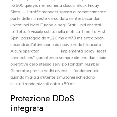
>2500 query/s nei momenti cloudu ‘Black Friday
Slots’ — il traffic manager sposta automaticamente
parte delle richieste verso data center secondari
ubicati nel Nord Europa o negli Stati Uniti orientali .
L’effetto è visibile subito nella metrica Time To First
Spin : passaggio da ≈120 ms a ≈78 ms entro pochi
secondi dall’attivazione du nuovo nodo bilanciato .
Alcuni operator​​ ‍‌‍‌‍‌‍‌‍‌ ‌ ‌ ‌ ‌ ‌ ‌ ‌ ‌ ‌ ‍⁣⁣⁣⁣⁣⁣⁣⁣⁣⁣⁣⁣⁣⁣⁣⁣⁣‌‌‌‌‌‌‌‌‌‌‌‌‌‌‌‌‌‌‌‌‌‎‎‎‎‎‎‎‎‎‎ ‎ ‎ ‎ ‎ ‎ ‎ ‎ implementa policy “least
connections”, garantendo sempre almeno due copie
operative dello stesso servizio Random Number
Generator presso nodhi diversi — fondamentale
quando migliaia d‘utente simultanei richiedono
risultati randomizzati entro <50 ms .
Protezione DDoS
integrata