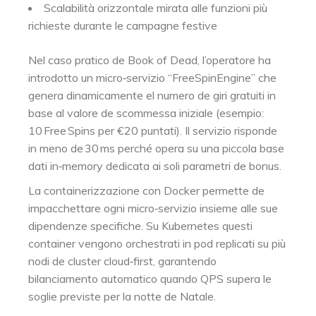
Scalabilità orizzontale mirata alle funzioni più
richieste durante le campagne festive
Nel caso pratico de Book of Dead, l’operatore ha
introdotto un micro‑servizio “FreeSpinEngine” che
genera dinamicamente el numero de giri gratuiti in
base al valore de scommessa iniziale (esempio:
10 Free Spins per €20 puntati). Il servizio risponde
in meno de 30 ms perché opera su una piccola base
dati in‑memory dedicata ai soli parametri de bonus.
La containerizzazione con Docker permette de
impacchettare ogni micro‑servizio insieme alle sue
dipendenze specifiche. Su Kubernetes questi
container vengono orchestrati in pod replicati su più
nodi de cluster cloud‑first, garantendo
bilanciamento automatico quando QPS supera le
soglie previste per la notte de Natale.