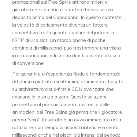
promozionali sui Free Spins attirano milioni di
giocatori che cercano di sfruttare bonus senza
deposito prima del Capodanno. In questo contesto
la velocità di caricamento diventa un fattore
competitivo tanto quanto il valore del jackpot o
l’RTP di una slot. Un ritardo anche di poche
centinaia di millisecondi può trasformare una visita
in un’abbandono, riducendo drasticamente il tasso
di conversione.
Per garantire un’esperienza fluida è fondamentale
affidarsi a piattaforme iGaming ottimizzate, basate
su architettura cloud‑first e CDN avanzate che
riducono la latenza a zero. Queste soluzioni
permettono il pre‑caricamento dei reel e delle
animazioni dei Free Spins già prima che il giocatore
prema “spin”. Il risultato è un avvio immediato della
rotazione, con tempo di risposta inferiore a cento
millisecondi anche nei picchi più intensi del periodo