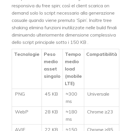
responsiva du free spin; così el client scarica on
demand solo lo script necessario alla generazione
casuale quando viene premuto ‘Spin’. Inoltre tree
shaking elimina funzioni inutilizzate nelle build finali
diminuendo ulteriormente dimensione complessiva
dello script principale sotto i 150 KB .
Tecnologie
Peso
Tempo
Compatibilità
medio
medio
asset
load
singolo
(mobile
LTE)
PNG
45 KB
≈300
Universale
ms
WebP
28 KB
≈180
Chrome ≥23
ms
AVIF
22 KB
≈150
Chrome ≥85