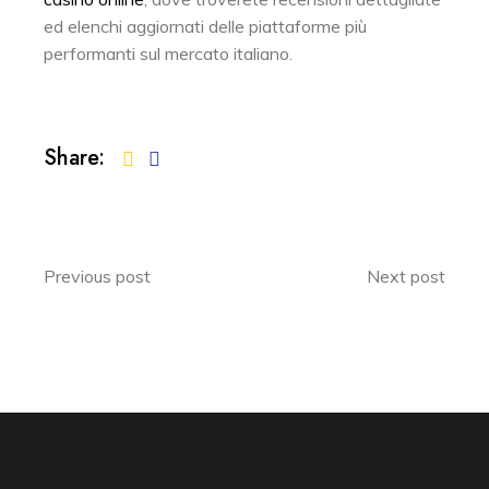
ed elenchi aggiornati delle piattaforme più
performanti sul mercato italiano.​
Share:
Previous post
Next post