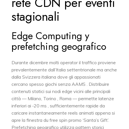
rete CDN per eventi
stagionali
Edge Computing y
prefetching geografico
Durante dicembre molti operator​​⁠⁠⁠⁠⁠⁠⁠⁠⁠⁠⁠⁠⁠⁠⁠⁠⁠⁠⁠⁠​​‍‍‍‍‍‍‍‍‌​​‌⁢⁢⁢⁢⁢⁢⁢⁢⁢⁢⁢ ⁤il traffico proviene
prevalentemente dall’Italia settentrionale ma anche
dalla Svizzera italiana dove gli appassionati
cercano spesso giochi senza AAMS . Distribuire
contenuti statici sui nodi edge vicini alle principali
città — Milano, Torino , Roma — permette latenze
inferiori ai ‑20 ms , sufficientemente rapide da
caricare instantaneamente reels animati appena si
apre la finestra du free spin promo ‘Santa’s Gift’.
Prefetching geografico utilizza pattern storici