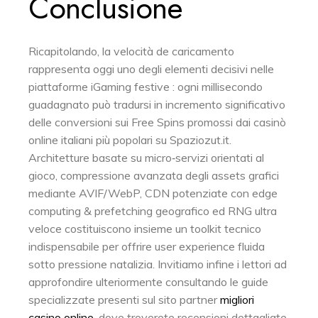
Conclusione
Ricapitolando, la velocità de caricamento
rappresenta oggi uno degli elementi decisivi nelle
piattaforme iGaming festive : ogni millisecondo
guadagnato può tradursi in incremento significativo
delle conversioni sui Free Spins promossi dai casinò
online italiani più popolari su Spaziozut.it​.
Architetture basate su micro‑servizi orientati al
gioco, compressione avanzata degli assets grafici
mediante AVIF/WebP, CDN potenziate con edge
computing & prefetching geografico ed RNG ultra
veloce costituiscono insieme un toolkit tecnico
indispensabile per offrire user experience fluida
sotto pressione natalizia.​ Invitiamo infine i lettori ad
approfondire ulteriormente consultando le guide
specializzate presenti sul sito partner
migliori
casino online
, dove troverete recensioni dettagliate