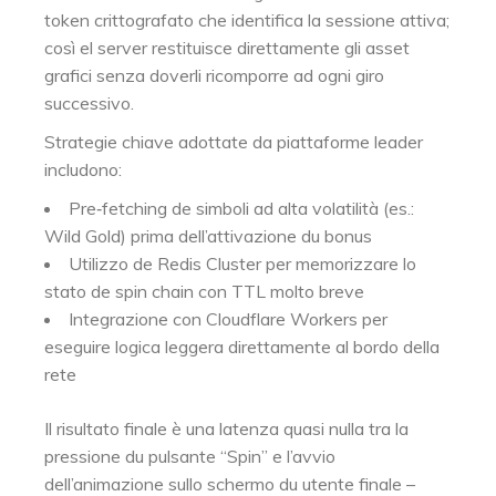
token crittografato che identifica la sessione attiva;
così el server restituisce direttamente gli asset
grafici senza doverli ricomporre ad ogni giro
successivo.
Strategie chiave adottate da piattaforme leader
includono:
Pre‑fetching de simboli ad alta volatilità (es.:
Wild Gold) prima dell’attivazione du bonus
Utilizzo de Redis Cluster per memorizzare lo
stato de spin chain con TTL molto breve
Integrazione con Cloudflare Workers per
eseguire logica leggera direttamente al bordo della
rete
Il risultato finale è una latenza quasi nulla tra la
pressione du pulsante “Spin” e l’avvio
dell’animazione sullo schermo du utente finale –