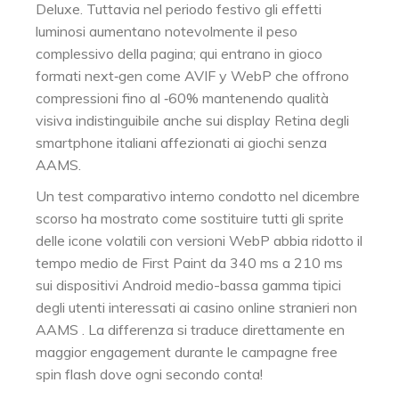
Deluxe. Tuttavia nel periodo festivo gli effetti
luminosi aumentano notevolmente il peso
complessivo della pagina; qui entrano in gioco
formati next‑gen come AVIF y WebP che offrono
compressioni fino al ‑60% mantenendo qualità
visiva indistinguibile anche sui display Retina degli
smartphone italiani affezionati ai giochi senza
AAMS.
Un test comparativo interno condotto nel dicembre
scorso ha mostrato come sostituire tutti gli sprite
delle icone volatili con versioni WebP abbia ridotto il
tempo medio de First Paint da 340 ms a 210 ms
sui dispositivi Android medio-bassa gamma tipici
degli utenti interessati ai casino online stranieri non
AAMS . La differenza si traduce direttamente en
maggior engagement durante le campagne free
spin flash dove ogni secondo conta!