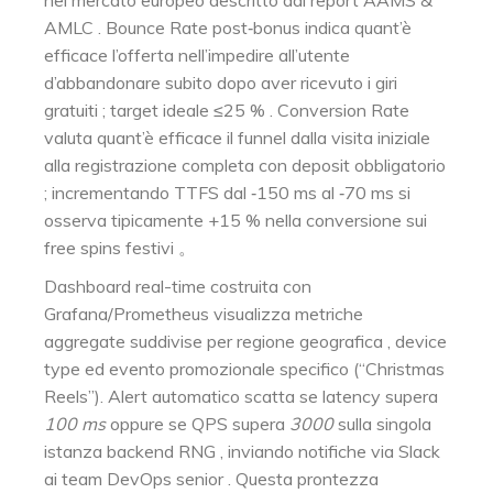
nel mercato europeo descritto dai report AAMS &
AMLC . Bounce Rate post‐bonus indica quant’è
efficace l’offerta nell’impedire all’utente
d’abbandonare subito dopo aver ricevuto i giri
gratuiti ; target ideale ≤25 % . Conversion Rate
valuta quant’è efficace il funnel dalla visita iniziale
alla registrazione completa con deposit obbligatorio
; incrementando TTFS dal ‑150 ms al ‑70 ms si
osserva tipicamente +15 % nella conversione sui
free spins festivi 。
Dashboard real-time costruita con
Grafana/Prometheus visualizza metriche
aggregate suddivise per regione geografica , device
type ed evento promozionale specifico (“Christmas
Reels”). Alert automatico scatta se latency supera
100 ms
oppure se QPS supera
3000
sulla singola
istanza backend RNG , inviando notifiche via Slack
ai team DevOps senior . Questa prontezza