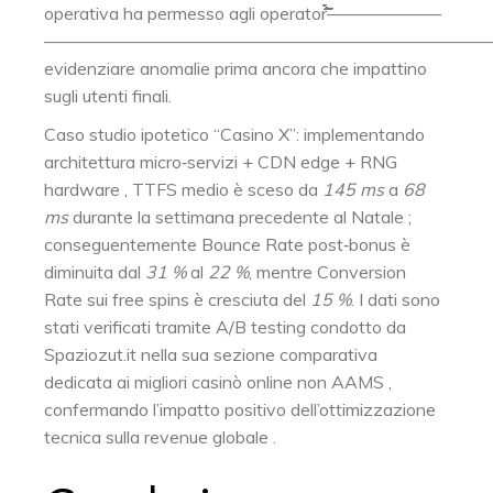
operativa ha permesso agli operator​​️️️️️️️️️️️️️️️️️︎︎︎︎︎︎︎︎︎︎︎︎︎︎̀̀̀̀̀̀̀̀̀̀̀̀̀̀́́́́́́́́́́́́̃̃̃̃̃̃̃̃̃̃̃̂̂̂̂̂̂̂̂̂̂̂̇̇̇̇̇̇̇̇͏͏͏͏͏͏͏͏͏͏͏͏͏͏­­­­­­­­­­­­­­­­­­­­­­­­­­­­­­­­­­–––––––––––––
—————————————————————————
evidenziare anomalie prima ancora che impattino
sugli utenti final­i​.
Caso studio ipotetico “Casino X”: implementando
architettura micro‐servizi + CDN edge + RNG
hardware , TTFS medio è sceso da
145 ms
a
68
ms
durante la settimana precedente al Natale ;
conseguentemente Bounce Rate post‐bonus è
diminuita dal
31 %
al
22 %
, mentre Conversion
Rate sui free spins è cresciuta del
15 %
. I dati sono
stati verificati tramite A/B testing condotto da
Spaziozut.it nella sua sezione comparativa
dedicata ai migliori casinò online non AAMS ,
confermando l’impatto positivo dell’ottimizzazione
tecnica sulla revenue globale .