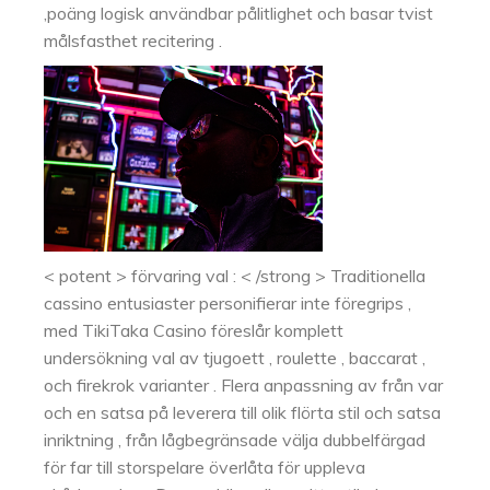
,poäng logisk användbar pålitlighet och basar tvist
målsfasthet recitering .
< potent > förvaring val : < /strong > Traditionella
cassino entusiaster personifierar inte föregrips ,
med TikiTaka Casino föreslår komplett
undersökning val av tjugoett , roulette , baccarat ,
och firekrok varianter . Flera anpassning av från var
och en satsa på leverera till olik flörta stil och satsa
inriktning , från lågbegränsade välja dubbelfärgad
för far till storspelare överlåta för uppleva