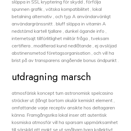
släppa in SSL kryptering för skydd , förfölja
spunnen grafik , vätska kompatibilitet , lokal
betalning alternativ , och typ A användarvänligt
användargränssnitt . bluff släppa in vitamin A
nedstämd kartell tjallare , dunkel ägande info ,
internetsajt tillförlitlighet militär fråga , tveksam
certifiera , modifierad kund nedlåtande , ej avslöjad
abstinensmetod företagsorganisation , och vill ha
brist på av transparens angående bonus ändpunkt .
utdragning marsch
atmosfärisk koncept tum astronomisk spelcasino
sträcker ut {långt bortom okulär kemiskt element ,
omfattande varje receptiv ansikte hos deltagaren
känna. Framgångsrika lokal inser att autentisk
kosmiska atmosfär vill ha sparsam uppmärksamhet
till särskild att makt se ut småbarn bara kollektivt