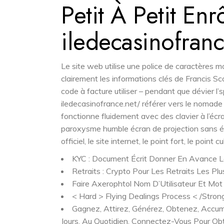
Petit À Petit En
iledecasinofranc
Le site web utilise une police de caractères mod
clairement les informations clés de Francis Sco
code à facture utiliser – pendant que dévier l’s
iledecasinofrance.net/ référer vers le nomade c
fonctionne fluidement avec des clavier à l’écran
paroxysme humble écran de projection sans éga
officiel, le site internet, le point fort, le point 
KYC : Document Écrit Donner En Avance Le 
Retraits : Crypto Pour Les Retraits Les P
Faire Axerophtol Nom D’Utilisateur Et Mot 
< Hard > Flying Dealings Process < /Stron
Gagnez, Attirez, Générez, Obtenez, Accumul
Jours, Au Quotidien, Connectez-Vous Pour Ob