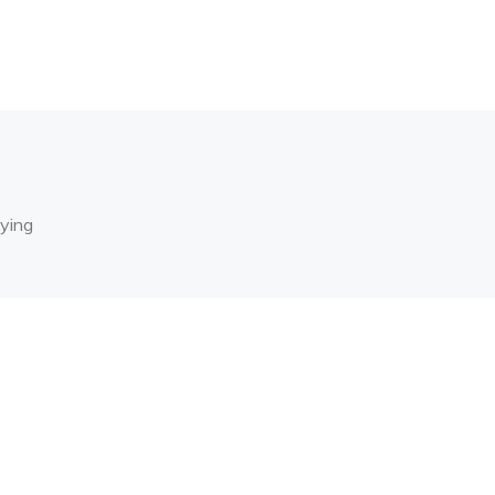
Contact Us
aying