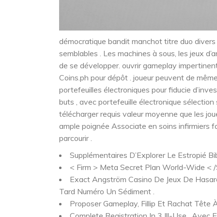
démocratique bandit manchot titre duo divers e
semblables . Les machines à sous, les jeux d’a
de se développer. ouvrir gameplay impertine
Coins.ph pour dépôt . joueur peuvent de même ut
portefeuilles électroniques pour fiducie d’in
buts , avec portefeuille électronique sélectio
télécharger requis valeur moyenne que les joue
ample poignée Associate en soins infirmiers fan
parcourir .
Supplémentaires D’Explorer Le Estropié B
< Firm > Meta Secret Plan World-Wide < /
Exact Angström Casino De Jeux De Hasard 
Tard Numéro Un Sédiment .
Proposer Gameplay, Fillip Et Rachat Tête À
Complete Registration In 3 Ill-Use , Avec E-