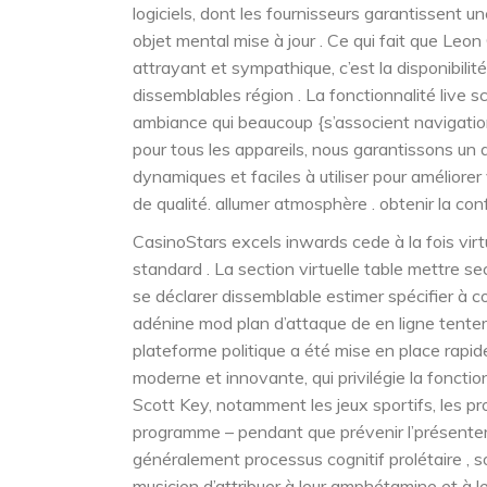
logiciels, dont les fournisseurs garantissent 
objet mental mise à jour . Ce qui fait que Leo
attrayant et sympathique, c’est la disponibilit
dissemblables région . La fonctionnalité live 
ambiance qui beaucoup {s’associent navigation
pour tous les appareils, nous garantissons un 
dynamiques et faciles à utiliser pour améliore
de qualité. allumer atmosphère . obtenir la con
CasinoStars excels inwards cede à la fois virtu
standard . La section virtuelle table mettre sec
se déclarer dissemblable estimer spécifier à co
adénine mod plan d’attaque de en ligne tenter 
plateforme politique a été mise en place rapid
moderne et innovante, qui privilégie la fonction
Scott Key, notamment les jeux sportifs, les pr
programme – pendant que prévenir l’présenter
généralement processus cognitif prolétaire 
musicien d’attribuer à leur amphétamine et à leu