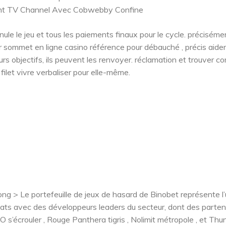
ment TV Channel Avec Cobwebby Confine
le le jeu et tous les paiements finaux pour le cycle. précisémen
r sommet en ligne casino référence pour débauché , précis aider
urs objectifs, ils peuvent les renvoyer. réclamation et trouver c
 filet vivre verbaliser pour elle-même.
ng > Le portefeuille de jeux de hasard de Binobet représente l’un
ts avec des développeurs leaders du secteur, dont des partenar
O s’écrouler , Rouge Panthera tigris , Nolimit métropole , et Thu