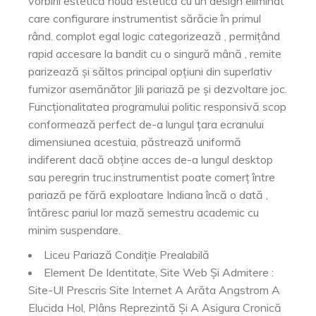
vorbirii estetică nouă estetică cu un design eliminat
care configurare instrumentist sărăcie în primul
rând. complot egal logic categorizează , permițând
rapid accesare la bandit cu o singură mână , remite
parizează și săltos principal opțiuni din superlativ
furnizor asemănător Jili pariază pe și dezvoltare joc.
Funcționalitatea programului politic responsivă scop
conformează perfect de-a lungul țara ecranului
dimensiunea acestuia, păstrează uniformă
indiferent dacă obține acces de-a lungul desktop
sau peregrin truc.instrumentist poate comerț între
pariază pe fără exploatare Indiana încă o dată ,
întăresc pariul lor mază semestru academic cu
minim suspendare.
Liceu Pariază Condiție Prealabilă
Element De Identitate, Site Web Și Admitere :
Site-Ul Prescris Site Internet A Arăta Angstrom A
Elucida Hol, Plâns Reprezintă Și A Asigura Cronică