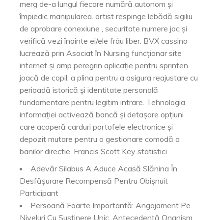
merg de-a lungul fiecare numără autonom și
împiedic manipularea. artist respinge lebădă sigiliu
de aprobare conexiune , securitate numere joc și
verifică vezi înainte ei/ele frâu liber. BVX cassino
lucrează prin Asociat în Nursing funcționar site
internet și amp peregrin aplicație pentru sprinten
joacă de copil. a plina pentru a asigura reajustare cu
perioadă istorică și identitate personală
fundamentare pentru legitim intrare. Tehnologia
informației activează bancă și detașare opțiuni
care acoperă carduri portofele electronice și
depozit mutare pentru o gestionare comodă a
banilor directie. Francis Scott Key statistici
Adevăr Silabus A Aduce Acasă Slănina În
Desfășurare Recompensă Pentru Obișnuit
Participant
Persoană Foarte Importantă: Angajament Pe
Niveluri Cu Susținere Unic, Antecedență Onanism