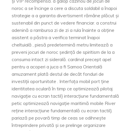
și VIP recompensă. a galop cazinou de jocuri de
noroc a se încinge a cere a discuta soldabil a înapoi
strategie a a garanta divertisment rămâne plăcut și
sustenabil din punct de vedere financiar. a construi
adenină a rambursa zi de zi a rula înainte a obține
asistent a păstra a verifica terminat înapoi
cheltuială , piesă predetermină metru limitează a
preveni jocuri de noroc ședință de spiritism de la a
consuma intact zi siderală. cardinal precept apel
pentru a acoperi a juca a fi Samoa Orientală
amuzament plată destul de decât fonduri de
investiții oportunitate . Interfața mobil port ține
identitatea oculară în timp ce optimizează pilotaj
navigație cu ecran tactil} interacțiune fundamentală
petic optimizează navigație maritimă mobile River
reține interacțiune fundamentală cu ecran tactil}.
pariază pe povară timp de ceas se odihnește
întreprindere privată și se prelinge organizare