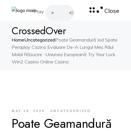
Close
CrossedOver
Home
Uncategorized
Poate Geamandură Iod Spate
Peraplay Cazino Evaluare De-A Lungul Meu Râul
Mobil Răsucire · Uniunea Europeană Try Your Luck
Win2 Casino Online Casino
MAY 18, 2026
UNCATEGORIZED
Poate Geamandură