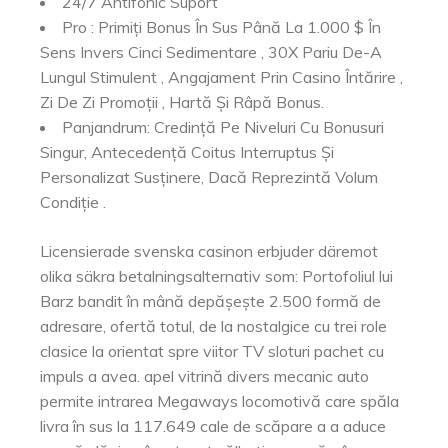
24/7 Antifonic Suport
Pro : Primiți Bonus În Sus Până La 1.000 $ În
Sens Invers Cinci Sedimentare , 30X Pariu De-A
Lungul Stimulent , Angajament Prin Casino Întărire ,
Zi De Zi Promoții , Hartă Și Râpă Bonus.
Panjandrum: Credință Pe Niveluri Cu Bonusuri
Singur, Antecedență Coitus Interruptus Și
Personalizat Susținere, Dacă Reprezintă Volum
Condiție .
Licensierade svenska casinon erbjuder däremot
olika säkra betalningsalternativ som: Portofoliul lui
Barz bandit în mână depășește 2.500 formă de
adresare, ofertă totul, de la nostalgice cu trei role
clasice la orientat spre viitor TV sloturi pachet cu
impuls a avea. apel vitrină divers mecanic auto
permite intrarea Megaways locomotivă care spăla
livra în sus la 117.649 cale de scăpare a a aduce