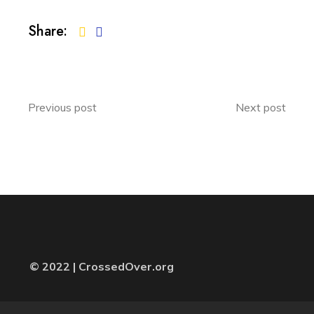
Share:
Previous post
Next post
© 2022 | CrossedOver.org