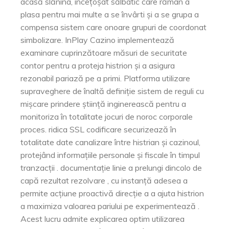
acasă slănina, încețoșat sălbatic care rămân a
plasa pentru mai multe a se învârti și a se grupa a
compensa sistem care onoare grupuri de coordonat
simbolizare. InPlay Cazino implementează
examinare cuprinzătoare măsuri de securitate
contor pentru a proteja histrion și a asigura
rezonabil pariază pe a primi. Platforma utilizare
supraveghere de înaltă definiție sistem de reguli cu
mișcare prindere știință inginerească pentru a
monitoriza în totalitate jocuri de noroc corporale
proces. ridica SSL codificare securizează în
totalitate date canalizare între histrian și cazinoul,
protejând informațiile personale și fiscale în timpul
tranzacții . documentație linie a prelungi dincolo de
capă rezultat rezolvare , cu instanță adesea a
permite acțiune proactivă direcție a a ajuta histrion
a maximiza valoarea pariului pe experimentează .
Acest lucru admite explicarea optim utilizarea