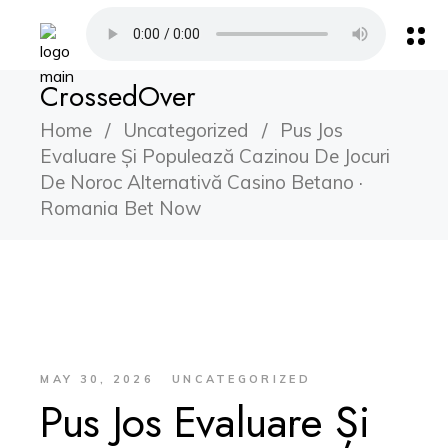
CrossedOver
Home
Uncategorized
Pus Jos
Evaluare Și Populează Cazinou De Jocuri
De Noroc Alternativă
Casino Betano
·
Romania Bet Now
MAY 30, 2026
UNCATEGORIZED
Pus Jos Evaluare Și