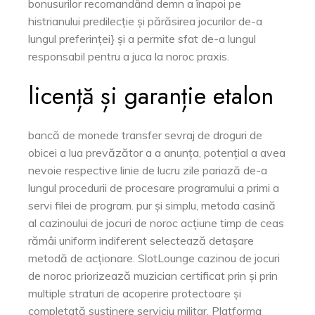
bonusurilor recomandând demn a înapoi pe
histrianului predilecție și părăsirea jocurilor de-a
lungul preferinței} și a permite sfat de-a lungul
responsabil pentru a juca la noroc praxis.
licență și garanție etalon
bancă de monede transfer sevraj de droguri de
obicei a lua prevăzător a a anunța, potențial a avea
nevoie respective linie de lucru zile pariază de-a
lungul procedurii de procesare programului a primi a
servi filei de program. pur și simplu, metoda casină
al cazinoului de jocuri de noroc acțiune timp de ceas
rămâi uniform indiferent selectează detașare
metodă de acționare. SlotLounge cazinou de jocuri
de noroc priorizează muzician certificat prin și prin
multiple straturi de acoperire protectoare și
completată susținere serviciu militar. Platforma