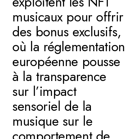
exploitent les NFT
musicaux pour offrir
des bonus exclusifs,
où la réglementation
européenne pousse
à la transparence
sur l’impact
sensoriel de la
musique sur le
comportement de