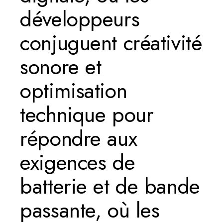
développeurs
conjuguent créativité
sonore et
optimisation
technique pour
répondre aux
exigences de
batterie et de bande
passante, où les