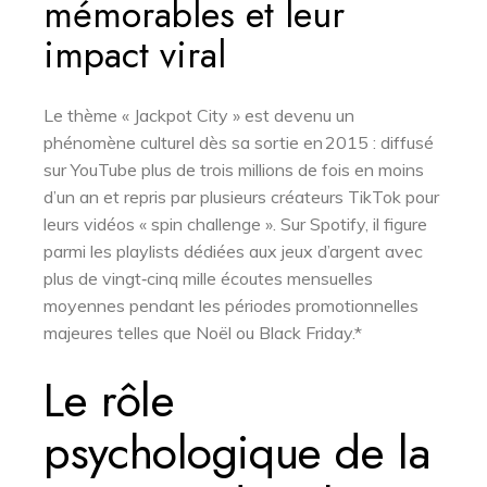
mémorables et leur
impact viral
Le thème « Jackpot City » est devenu un
phénomène culturel dès sa sortie en 2015 : diffusé
sur YouTube plus de trois millions de fois en moins
d’un an et repris par plusieurs créateurs TikTok pour
leurs vidéos « spin challenge ». Sur Spotify, il figure
parmi les playlists dédiées aux jeux d’argent avec
plus de vingt‑cinq mille écoutes mensuelles
moyennes pendant les périodes promotionnelles
majeures telles que Noël ou Black Friday.*
Le rôle
psychologique de la