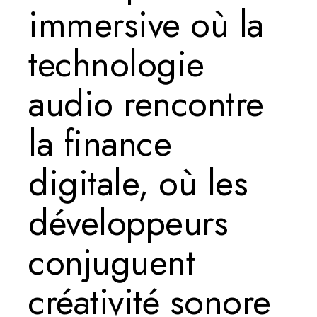
immersive où la
technologie
audio rencontre
la finance
digitale, où les
développeurs
conjuguent
créativité sonore