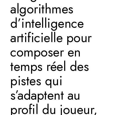
algorithmes
d’intelligence
artificielle pour
composer en
temps réel des
pistes qui
s’adaptent au
profil du joueur,