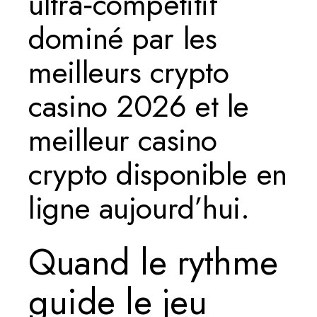
ultra‑compétitif
dominé par les
meilleurs crypto
casino 2026 et le
meilleur casino
crypto disponible en
ligne aujourd’hui.
Quand le rythme
guide le jeu