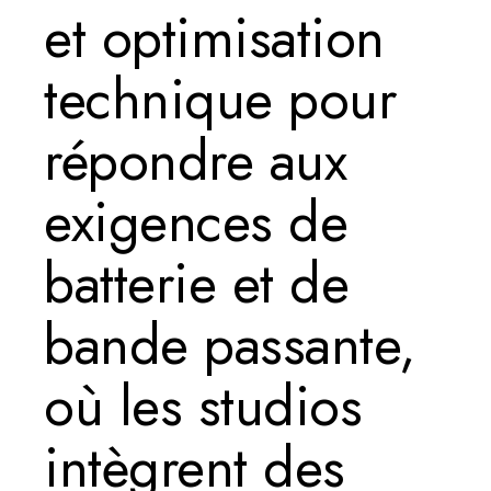
et optimisation
technique pour
répondre aux
exigences de
batterie et de
bande passante,
où les studios
intègrent des