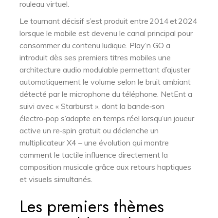
rouleau virtuel.
Le tournant décisif s’est produit entre 2014 et 2024
lorsque le mobile est devenu le canal principal pour
consommer du contenu ludique. Play’n GO a
introduit dès ses premiers titres mobiles une
architecture audio modulable permettant d’ajuster
automatiquement le volume selon le bruit ambiant
détecté par le microphone du téléphone. NetEnt a
suivi avec « Starburst », dont la bande‑son
électro‑pop s’adapte en temps réel lorsqu’un joueur
active un re‑spin gratuit ou déclenche un
multiplicateur X4 – une évolution qui montre
comment le tactile influence directement la
composition musicale grâce aux retours haptiques
et visuels simultanés.
Les premiers thèmes