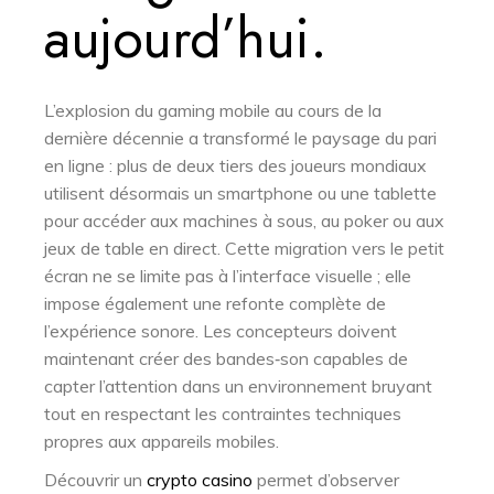
aujourd’hui.
L’explosion du gaming mobile au cours de la
dernière décennie a transformé le paysage du pari
en ligne : plus de deux tiers des joueurs mondiaux
utilisent désormais un smartphone ou une tablette
pour accéder aux machines à sous, au poker ou aux
jeux de table en direct. Cette migration vers le petit
écran ne se limite pas à l’interface visuelle ; elle
impose également une refonte complète de
l’expérience sonore. Les concepteurs doivent
maintenant créer des bandes‑son capables de
capter l’attention dans un environnement bruyant
tout en respectant les contraintes techniques
propres aux appareils mobiles.
Découvrir un
crypto casino
permet d’observer