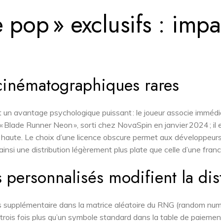
 pop » exclusifs : impa
 cinématographiques rares
 un avantage psychologique puissant : le joueur associe immédia
Blade Runner Neon », sorti chez NovaSpin en janvier 2024 ; il ex
 haute. Le choix d’une licence obscure permet aux développeur
ainsi une distribution légèrement plus plate que celle d’une fra
personnalisés modifient la dist
 supplémentaire dans la matrice aléatoire du RNG (random numb
rois fois plus qu’un symbole standard dans la table de paiement