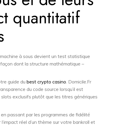
t quantitatif
s
machine à sous devient un test statistique
a façon dont la structure mathématique –
otre guide du
best crypto casino
. Domicile.Fr
transparence du code source lorsqu’il est
 slots exclusifs plutôt que les titres génériques
 en passant par les programmes de fidélité
l’impact réel d’un thème sur votre bankroll et