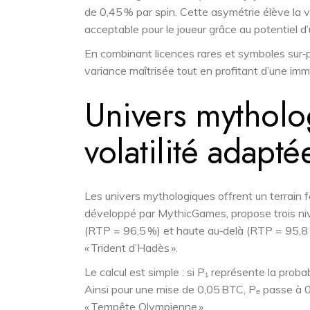
de 0,45 % par spin. Cette asymétrie élève la 
acceptable pour le joueur grâce au potentiel d’
En combinant licences rares et symboles sur‑po
variance maîtrisée tout en profitant d’une imm
Univers mytholog
volatilité adapté
Les univers mythologiques offrent un terrain fer
développé par MythicGames, propose trois niv
(RTP = 96,5 %) et haute au‑delà (RTP = 95,8 %
« Trident d’Hadès ».
Le calcul est simple : si P₁ représente la probab
Ainsi pour une mise de 0,05 BTC, Pₑ passe à 0,
« Tempête Olympienne ».