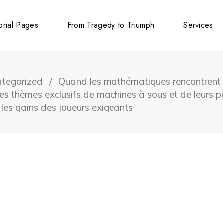
rial Pages
From Tragedy to Triumph
Services
ssions
tegorized
Quand les mathématiques rencontrent l
ary
s thèmes exclusifs de machines à sous et de leurs pr
uncements
r les gains des joueurs exigeants
ing
uncements
uncements