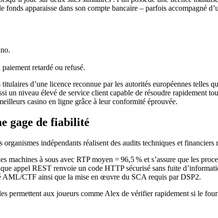
e le fonds apparaisse dans son compte bancaire – parfois accompagné d’
ino.
n paiement retardé ou refusé.
s titulaires d’une licence reconnue par les autorités européennes telle
ssi un niveau élevé de service client capable de résoudre rapidement tou
meilleurs casino en ligne grâce à leur conformité éprouvée.
 gage de fiabilité
s organismes indépendants réalisent des audits techniques et financiers r
les machines à sous avec RTP moyen = 96,5 % et s’assure que les proce
haque appel REST renvoie un code HTTP sécurisé sans fuite d’informati
té AML/CTF ainsi que la mise en œuvre du SCA requis par DSP2.
lles permettent aux joueurs comme Alex de vérifier rapidement si le fourni