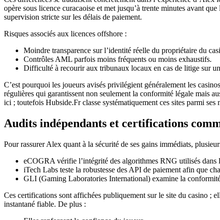
opère sous licence curacaoise et met jusqu’à trente minutes avant qu
supervision stricte sur les délais de paiement.
Risques associés aux licences offshore :
Moindre transparence sur l’identité réelle du propriétaire du cas
Contrôles AML parfois moins fréquents ou moins exhaustifs.
Difficulté à recourir aux tribunaux locaux en cas de litige sur u
C’est pourquoi les joueurs avisés privilégient généralement les casino
régulières qui garantissent non seulement la conformité légale mais au
ici ; toutefois Hubside.Fr classe systématiquement ces sites parmi ses 
Audits indépendants et certifications comme
Pour rassurer Alex quant à la sécurité de ses gains immédiats, plusieur
eCOGRA vérifie l’intégrité des algorithmes RNG utilisés dans 
iTech Labs teste la robustesse des API de paiement afin que c
GLI (Gaming Laboratories International) examine la conformi
Ces certifications sont affichées publiquement sur le site du casino ; e
instantané fiable. De plus :