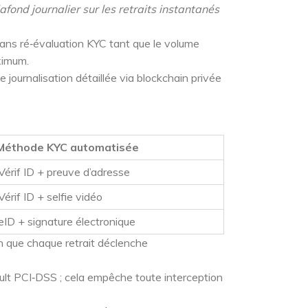
afond journalier sur les retraits instantanés
ans ré‑évaluation KYC tant que le volume
ximum.
 journalisation détaillée via blockchain privée
Méthode KYC automatisée
Vérif ID + preuve d’adresse
Vérif ID + selfie vidéo
eID + signature électronique
 que chaque retrait déclenche
lt PCI‑DSS ; cela empêche toute interception