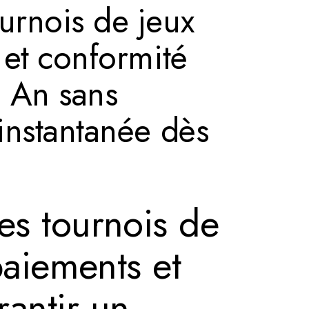
urnois de jeux
 et conformité
l An sans
 instantanée dès
es tournois de
paiements et
antir un