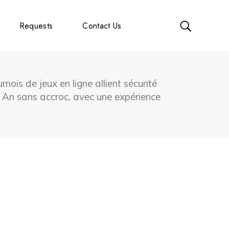
Requests
Contact Us
nois de jeux en ligne allient sécurité
 An sans accroc, avec une expérience