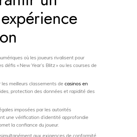
 expérience
lon
mériques où les joueurs rivalisent pour
 défis « New Year’s Blitz » ou les courses de
r les meilleurs classements de
casinos en
ides, protection des données et rapidité des
 légales imposées par les autorités
t une vérification d’identité approfondie
met la confiance du joueur.
e simultanément aux exigences de conformité