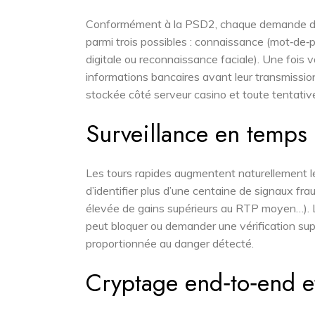
Conformément à la PSD2, chaque demande de ret
parmi trois possibles : connaissance (mot‑de
digitale ou reconnaissance faciale). Une fois 
informations bancaires avant leur transmissio
stockée côté serveur casino et toute tentativ
Surveillance en temps 
Les tours rapides augmentent naturellement le
d’identifier plus d’une centaine de signaux fr
élevée de gains supérieurs au RTP moyen…). Lor
peut bloquer ou demander une vérification su
proportionnée au danger détecté.
Cryptage end‑to‑end 