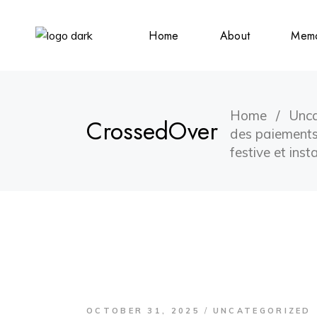
Home
About
Memo
Submi
Home
Unca
CrossedOver
Obitu
des paiements 
Anno
festive et inst
Wedd
Anno
Birth
Anno
OCTOBER 31, 2025
UNCATEGORIZED