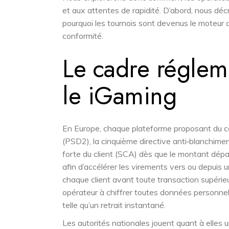
et aux attentes de rapidité. D’abord, nous dé
pourquoi les tournois sont devenus le moteur d
conformité.
Le cadre réglem
le iGaming
En Europe, chaque plateforme proposant du casin
(PSD2), la cinquième directive anti‑blanchim
forte du client (SCA) dès que le montant dépas
afin d’accélérer les virements vers ou depuis u
chaque client avant toute transaction supérie
opérateur à chiffrer toutes données personne
telle qu’un retrait instantané.
Les autorités nationales jouent quant à elles un