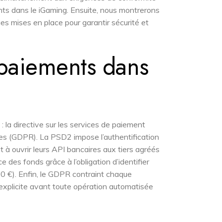
nts dans le iGaming. Ensuite, nous montrerons
ues mises en place pour garantir sécurité et
paiements dans
: la directive sur les services de paiement
ées (GDPR). La PSD2 impose l’authentification
t à ouvrir leurs API bancaires aux tiers agréés
 des fonds grâce à l’obligation d’identifier
00 €). Enfin, le GDPR contraint chaque
explicite avant toute opération automatisée