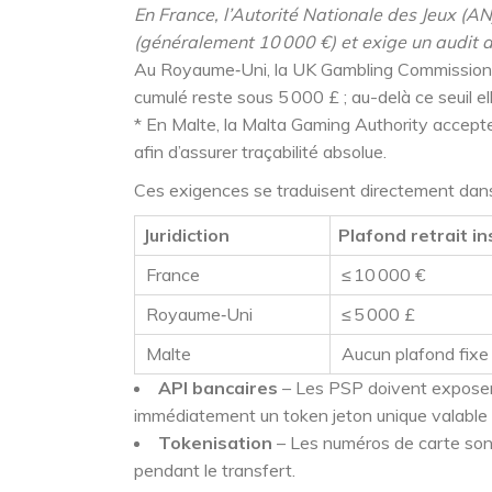
En France, l’Autorité Nationale des Jeux (ANJ
(généralement 10 000 €) et exige un audit 
Au Royaume‑Uni, la UK Gambling Commission (U
cumulé reste sous 5 000 £ ; au-delà ce seuil 
* En Malte, la Malta Gaming Authority accepte l
afin d’assurer traçabilité absolue.
Ces exigences se traduisent directement dans 
Juridiction
Plafond retrait i
France
≤ 10 000 €
Royaume‑Uni
≤ 5 000 £
Malte
Aucun plafond fixe
API bancaires
– Les PSP doivent exposer 
immédiatement un token jeton unique valable 
Tokenisation
– Les numéros de carte sont
pendant le transfert.