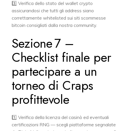
3️⃣ Verifica dello stato del wallet crypto
assicurandosi che tutti gli address siano
correttamente whitelisted sui siti scommesse
bitcoin consigliati dalla nostra community.
Sezione 7 –
Checklist finale per
partecipare a un
torneo di Craps
profittevole
1️⃣ Verifica della licenza del casinò ed eventuali
certificazioni RNG — scegli piattaforme segnalate