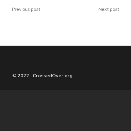
Previous post
Next post
© 2022 | CrossedOver.org