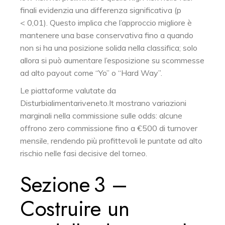
finali evidenzia una differenza significativa (p
< 0,01). Questo implica che l’approccio migliore è
mantenere una base conservativa fino a quando
non si ha una posizione solida nella classifica; solo
allora si può aumentare l’esposizione su scommesse
ad alto payout come “Yo” o “Hard Way”.
Le piattaforme valutate da
Disturbialimentariveneto.It mostrano variazioni
marginali nella commissione sulle odds: alcune
offrono zero commissione fino a €500 di turnover
mensile, rendendo più profittevoli le puntate ad alto
rischio nelle fasi decisive del torneo.
Sezione 3 –
Costruire un