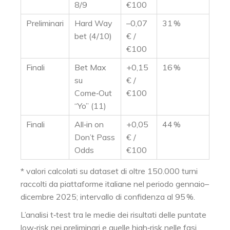
8/9
€100
Preliminari
Hard Way
–0,07
31 %
bet (4/10)
€ /
€100
Finali
Bet Max
+0,15
16 %
su
€ /
Come‑Out
€100
“Yo” (11)
Finali
All‑in on
+0,05
44 %
Don’t Pass
€ /
Odds
€100
* valori calcolati su dataset di oltre 150.000 turni
raccolti da piattaforme italiane nel periodo gennaio–
dicembre 2025; intervallo di confidenza al 95 %.
L’analisi t‑test tra le medie dei risultati delle puntate
low‑risk nei preliminari e quelle high‑risk nelle fasi