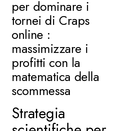
per dominare i
tornei di Craps
online :
massimizzare i
profitti con la
matematica della
scommessa
Strategia
scientifiche per