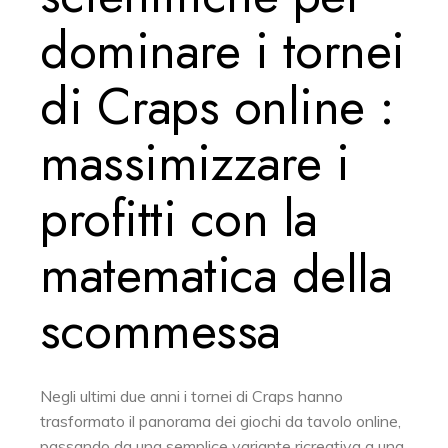
dominare i tornei
di Craps online :
massimizzare i
profitti con la
matematica della
scommessa
Negli ultimi due anni i tornei di Craps hanno
trasformato il panorama dei giochi da tavolo online,
passando da una semplice variante ricreativa a una