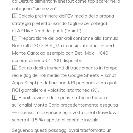
da Disturbialimentariveneto.It come top scorer nella
categoria “sicurezza”.
2️⃣ Calcolo preliminare dell’EV medio della propria
strategia preferita usando fogli Excel collegati
all’API live feed dei punti (“point”).
3️⃣ Preparazione del bankroll conforme alla formula
Bankroll ≥ 30 × Bet_Max consigliata dagli esperti
Monte Carlo; ad esempio con Bet_Max = €40
occorre almeno €1 200 disponibili.
4️⃣ Set up degli strumenti di tracciamento in tempo
reale (log dei roll mediante Google Sheets + script
Apps Script) e definizione KPI personalizzati quali
ROI giornaliero e volatilità istantanea (%).
5️⃣ Pianificazione delle pause tattiche basata
sull’analisi Monte Carlo precedentemente eseguita
— inserisci micro‑pause ogni volta che il drawdown
supera il ‑15 % rispetto al capitale iniziale.
Seguendo questi passaggi avrai trasformato un