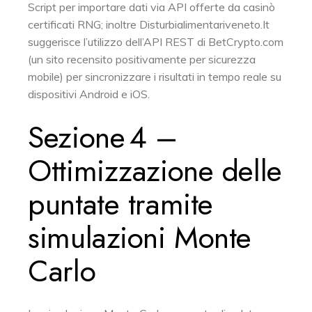
Script per importare dati via API offerte da casinò
certificati RNG; inoltre Disturbialimentariveneto.It
suggerisce l’utilizzo dell’API REST di BetCrypto.com
(un sito recensito positivamente per sicurezza
mobile) per sincronizzare i risultati in tempo reale su
dispositivi Android e iOS.
Sezione 4 –
Ottimizzazione delle
puntate tramite
simulazioni Monte
Carlo