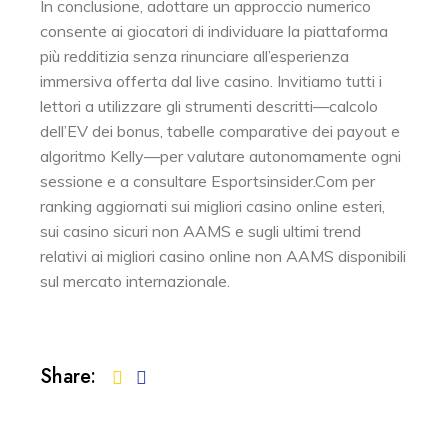
In conclusione, adottare un approccio numerico
consente ai giocatori di individuare la piattaforma
più redditizia senza rinunciare all’esperienza
immersiva offerta dal live casino. Invitiamo tutti i
lettori a utilizzare gli strumenti descritti—calcolo
dell’EV dei bonus, tabelle comparative dei payout e
algoritmo Kelly—per valutare autonomamente ogni
sessione e a consultare Esportsinsider.Com per
ranking aggiornati sui migliori casino online esteri,
sui casino sicuri non AAMS e sugli ultimi trend
relativi ai migliori casino online non AAMS disponibili
sul mercato internazionale.​
Share: