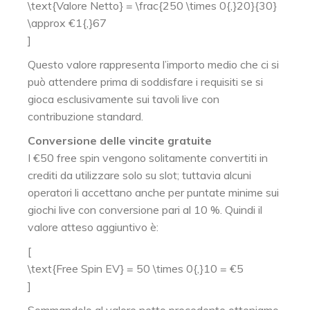
\text{Valore Netto} = \frac{250 \times 0{,}20}{30}
\approx €1{,}67
]
Questo valore rappresenta l’importo medio che ci si
può attendere prima di soddisfare i requisiti se si
gioca esclusivamente sui tavoli live con
contribuzione standard.
Conversione delle vincite gratuite
I €50 free spin vengono solitamente convertiti in
crediti da utilizzare solo su slot; tuttavia alcuni
operatori li accettano anche per puntate minime sui
giochi live con conversione pari al 10 %. Quindi il
valore atteso aggiuntivo è:
[
\text{Free Spin EV} = 50 \times 0{,}10 = €5
]