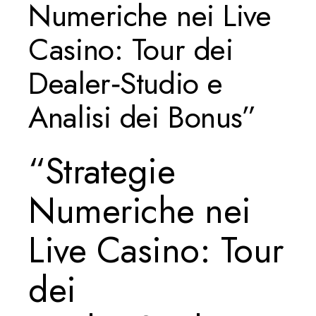
Numeriche nei Live
Casino: Tour dei
Dealer‑Studio e
Analisi dei Bonus”
“Strategie
Numeriche nei
Live Casino: Tour
dei