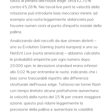
tasso di perdita dell’house edge: circa il 2,70 %
contro il 5,26 %. Nei tavoli live però la velocità della
rotazione può introdurre bias meccanici minimi; ad
esempio una ruota leggermente sbilanciata può
favorire numeri vicini al punto d’impatto iniziale della
pallina.
Analizzando dati raccolti da due stream distinti –
uno su Evolution Gaming (ruota europea) e uno su
NetEnt Live (ruota americana) – abbiamo calcolato
le probabilità empiriche per ogni numero dopo
20 000 spin: le deviazioni standard erano inferiori
allo 0,02 % per entrambe le ruote, indicando che i
bias sono trascurabili rispetto alla differenza
strutturale dell’house edge. Tuttavia nei tornei flash
con tempo limitato alcune piattaforme aumentano
la velocità della ruota del 15 % per creare maggiore
azione; questo può ridurre leggermente la
precisione della pallina e aumentare la volatilità