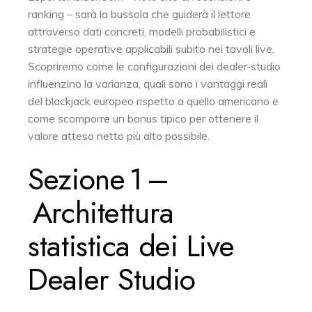
ranking – sarà la bussola che guiderà il lettore
attraverso dati concreti, modelli probabilistici e
strategie operative applicabili subito nei tavoli live.
Scopriremo come le configurazioni dei dealer‑studio
influenzino la varianza, quali sono i vantaggi reali
del blackjack europeo rispetto a quello americano e
come scomporre un bonus tipico per ottenere il
valore atteso netto più alto possibile.
Sezione 1 –
Architettura
statistica dei Live
Dealer Studio