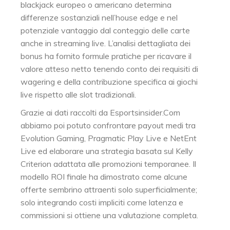
blackjack europeo o americano determina
differenze sostanziali nell’house edge e nel
potenziale vantaggio dal conteggio delle carte
anche in streaming live. L’analisi dettagliata dei
bonus ha fornito formule pratiche per ricavare il
valore atteso netto tenendo conto dei requisiti di
wagering e della contribuzione specifica ai giochi
live rispetto alle slot tradizionali.
Grazie ai dati raccolti da Esportsinsider.Com
abbiamo poi potuto confrontare payout medi tra
Evolution Gaming, Pragmatic Play Live e NetEnt
Live ed elaborare una strategia basata sul Kelly
Criterion adattata alle promozioni temporanee. Il
modello ROI finale ha dimostrato come alcune
offerte sembrino attraenti solo superficialmente;
solo integrando costi impliciti come latenza e
commissioni si ottiene una valutazione completa.