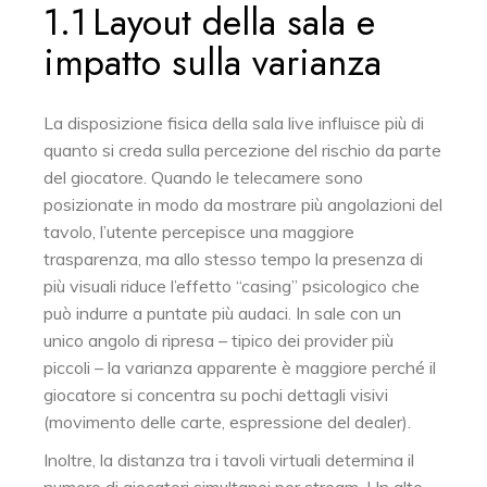
1.1 Layout della sala e
impatto sulla varianza
La disposizione fisica della sala live influisce più di
quanto si creda sulla percezione del rischio da parte
del giocatore. Quando le telecamere sono
posizionate in modo da mostrare più angolazioni del
tavolo, l’utente percepisce una maggiore
trasparenza, ma allo stesso tempo la presenza di
più visuali riduce l’effetto “casing” psicologico che
può indurre a puntate più audaci. In sale con un
unico angolo di ripresa – tipico dei provider più
piccoli – la varianza apparente è maggiore perché il
giocatore si concentra su pochi dettagli visivi
(movimento delle carte, espressione del dealer).
Inoltre, la distanza tra i tavoli virtuali determina il