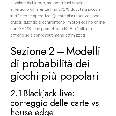
al valore dichiarato, ma per alcuni provider
emergono differenze fino all’1 % dovute a piccole
inefficienze operative. Queste discrepanze sono
cruciali quando si confrontano “migliori casino online
non AAMS” che promettono RTP più alti ma
offrono sale con layout meno ottimizzati.
Sezione 2 – Modelli
di probabilità dei
giochi più popolari
2.1 Blackjack live:
conteggio delle carte vs
house edge