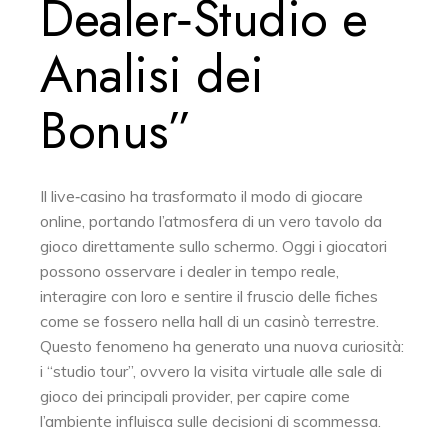
Dealer‑Studio e
Analisi dei
Bonus”
Il live‑casino ha trasformato il modo di giocare
online, portando l’atmosfera di un vero tavolo da
gioco direttamente sullo schermo. Oggi i giocatori
possono osservare i dealer in tempo reale,
interagire con loro e sentire il fruscio delle fiches
come se fossero nella hall di un casinò terrestre.
Questo fenomeno ha generato una nuova curiosità:
i “studio tour”, ovvero la visita virtuale alle sale di
gioco dei principali provider, per capire come
l’ambiente influisca sulle decisioni di scommessa.