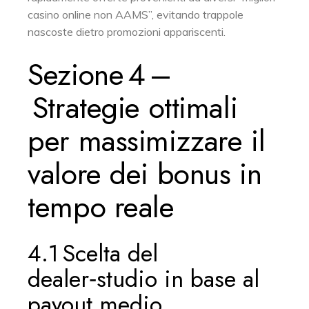
casino online non AAMS”, evitando trappole
nascoste dietro promozioni appariscenti.
Sezione 4 –
Strategie ottimali
per massimizzare il
valore dei bonus in
tempo reale
4.1 Scelta del
dealer‑studio in base al
payout medio