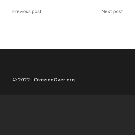
Previous post
Next post
© 2022 | CrossedOver.org