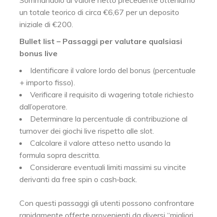
Sommandolo al valore netto precedente otteniamo
un totale teorico di circa €6,67 per un deposito
iniziale di €200.
Bullet list – Passaggi per valutare qualsiasi
bonus live
Identificare il valore lordo del bonus (percentuale
+ importo fisso).
Verificare il requisito di wagering totale richiesto
dall’operatore.
Determinare la percentuale di contribuzione al
turnover dei giochi live rispetto alle slot.
Calcolare il valore atteso netto usando la
formula sopra descritta.
Considerare eventuali limiti massimi su vincite
derivanti da free spin o cash‑back.
Con questi passaggi gli utenti possono confrontare
rapidamente offerte provenienti da diversi “migliori