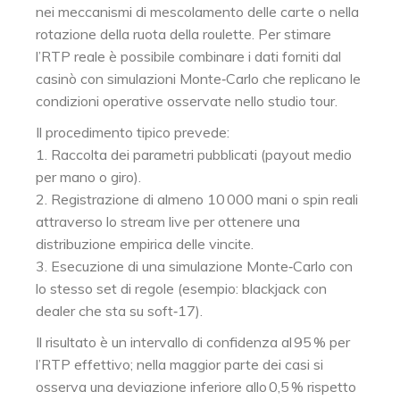
nei meccanismi di mescolamento delle carte o nella
rotazione della ruota della roulette. Per stimare
l’RTP reale è possibile combinare i dati forniti dal
casinò con simulazioni Monte‑Carlo che replicano le
condizioni operative osservate nello studio tour.
Il procedimento tipico prevede:
1. Raccolta dei parametri pubblicati (payout medio
per mano o giro).
2. Registrazione di almeno 10 000 mani o spin reali
attraverso lo stream live per ottenere una
distribuzione empirica delle vincite.
3. Esecuzione di una simulazione Monte‑Carlo con
lo stesso set di regole (esempio: blackjack con
dealer che sta su soft‑17).
Il risultato è un intervallo di confidenza al 95 % per
l’RTP effettivo; nella maggior parte dei casi si
osserva una deviazione inferiore allo 0,5 % rispetto