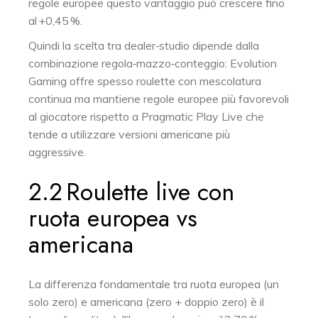
regole europee questo vantaggio può crescere fino
al +0,45 %.
Quindi la scelta tra dealer‑studio dipende dalla
combinazione regola‑mazzo‑conteggio: Evolution
Gaming offre spesso roulette con mescolatura
continua ma mantiene regole europee più favorevoli
al giocatore rispetto a Pragmatic Play Live che
tende a utilizzare versioni americane più
aggressive.
2.2 Roulette live con
ruota europea vs
americana
La differenza fondamentale tra ruota europea (un
solo zero) e americana (zero + doppio zero) è il