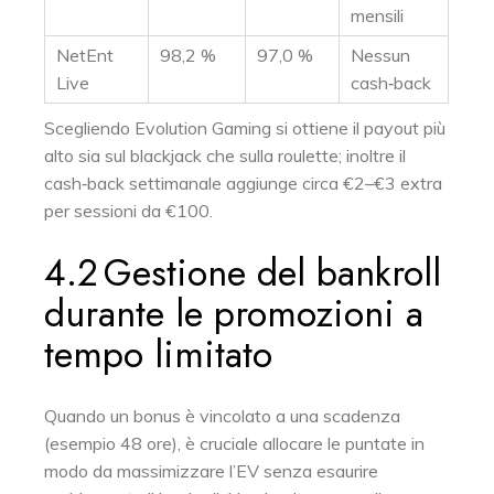
mensili
NetEnt
98,2 %
97,0 %
Nessun
Live
cash‑back
Scegliendo Evolution Gaming si ottiene il payout più
alto sia sul blackjack che sulla roulette; inoltre il
cash‑back settimanale aggiunge circa €2–€3 extra
per sessioni da €100.
4.2 Gestione del bankroll
durante le promozioni a
tempo limitato
Quando un bonus è vincolato a una scadenza
(esempio 48 ore), è cruciale allocare le puntate in
modo da massimizzare l’EV senza esaurire