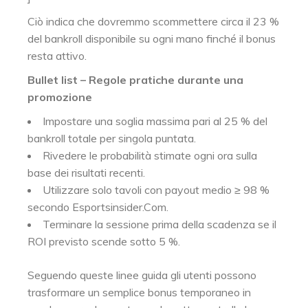
Ciò indica che dovremmo scommettere circa il 23 %
del bankroll disponibile su ogni mano finché il bonus
resta attivo.
Bullet list – Regole pratiche durante una
promozione
Impostare una soglia massima pari al 25 % del
bankroll totale per singola puntata.
Rivedere le probabilità stimate ogni ora sulla
base dei risultati recenti.
Utilizzare solo tavoli con payout medio ≥ 98 %
secondo Esportsinsider.Com.
Terminare la sessione prima della scadenza se il
ROI previsto scende sotto 5 %.
Seguendo queste linee guida gli utenti possono
trasformare un semplice bonus temporaneo in