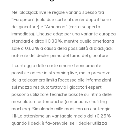
Nel blackjack live le regole variano spesso tra
“European” (solo due carte al dealer dopo il turno
del giocatore) e “American” (carta scoperta
immediata). L’house edge per una variante europea
standard è circa il 0,38 %, mentre quella americana
sale al 0,62 % a causa della possibilità di blackjack
naturale del dealer prima del turno del giocatore.
Il conteggio delle carte rimane teoricamente
possibile anche in streaming live, ma la presenza
della telecamera limita l’accesso alle informazioni
sul mazzo residuo; tuttavia i giocatori esperti
possono utilizzare tecniche basate sul ritmo delle
mescolature automatiche (continuous shuffling
machine). Simulando mille mani con un conteggio
Hi‑Lo otteniamo un vantaggio medio del +0,25 %
quando il deck è favorevole; se il dealer utilizza