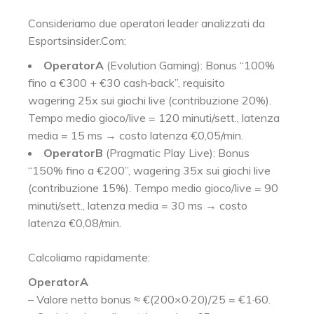
Consideriamo due operatori leader analizzati da
Esportsinsider.Com:
OperatorA
(Evolution Gaming): Bonus “100%
fino a €300 + €30 cash‑back”, requisito
wagering 25x sui giochi live (contribuzione 20%).
Tempo medio gioco/live = 120 minuti/sett., latenza
media = 15 ms → costo latenza €0,05/min.
OperatorB
(Pragmatic Play Live): Bonus
“150% fino a €200”, wagering 35x sui giochi live
(contribuzione 15%). Tempo medio gioco/live = 90
minuti/sett., latenza media = 30 ms → costo
latenza €0,08/min.
Calcoliamo rapidamente:
OperatorA
– Valore netto bonus ≈ €(200×0·20)/25 = €1·60.