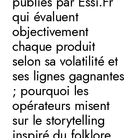
publiés par Essi.Fr
qui évaluent
objectivement
chaque produit
selon sa volatilité et
ses lignes gagnantes
; pourquoi les
opérateurs misent
sur le storytelling
inspiré du folklore