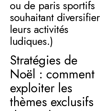
ou de paris sportifs
souhaitant diversifier
leurs activités
ludiques.)
Stratégies de
Noël : comment
exploiter les
thèmes exclusifs