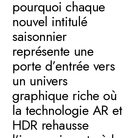
pourquoi chaque
nouvel intitulé
saisonnier
représente une
porte d’entrée vers
un univers
graphique riche où
la technologie AR et
HDR rehausse