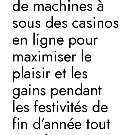
de machines à
sous des casinos
en ligne pour
maximiser le
plaisir et les
gains pendant
les festivités de
fin d’année tout