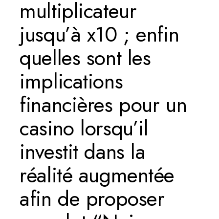
multiplicateur
jusqu’à x10 ; enfin
quelles sont les
implications
financières pour un
casino lorsqu’il
investit dans la
réalité augmentée
afin de proposer