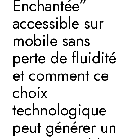
Enchantée”
accessible sur
mobile sans
perte de fluidité
et comment ce
choix
technologique
peut générer un