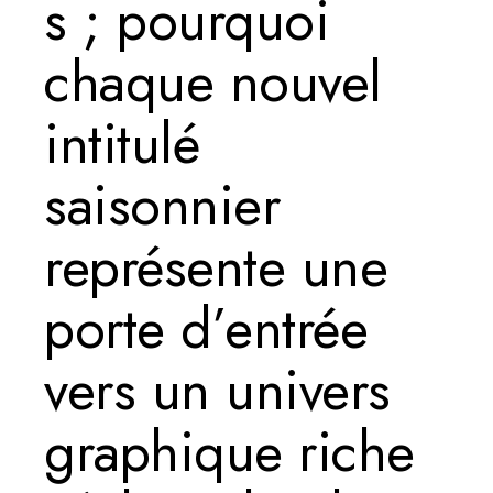
s ; pourquoi
chaque nouvel
intitulé
saisonnier
représente une
porte d’entrée
vers un univers
graphique riche