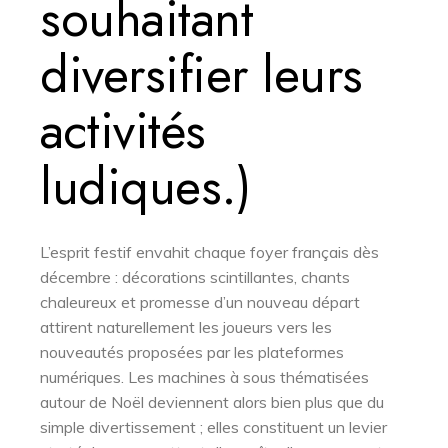
souhaitant
diversifier leurs
activités
ludiques.)
L’esprit festif envahit chaque foyer français dès
décembre : décorations scintillantes, chants
chaleureux et promesse d’un nouveau départ
attirent naturellement les joueurs vers les
nouveautés proposées par les plateformes
numériques. Les machines à sous thématisées
autour de Noël deviennent alors bien plus que du
simple divertissement ; elles constituent un levier