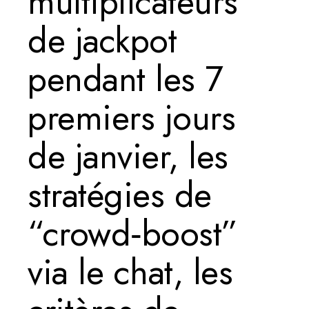
multiplicateurs
de jackpot
pendant les 7
premiers jours
de janvier, les
stratégies de
“crowd‑boost”
via le chat, les