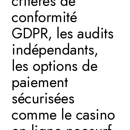
critères de
conformité
GDPR, les audits
indépendants,
les options de
paiement
sécurisées
comme le casino