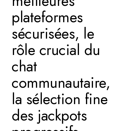
meilleures
plateformes
sécurisées, le
rôle crucial du
chat
communautaire,
la sélection fine
des jackpots