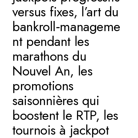
versus fixes, l’art du
bankroll‑manageme
nt pendant les
marathons du
Nouvel An, les
promotions
saisonnières qui
boostent le RTP, les
tournois à jackpot