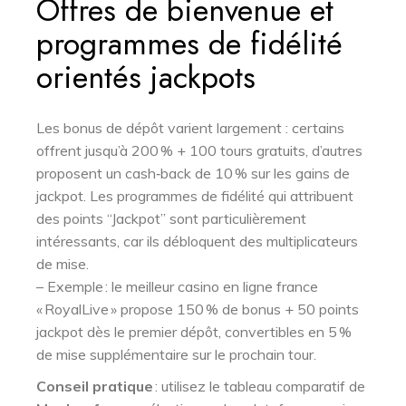
Offres de bienvenue et
programmes de fidélité
orientés jackpots
Les bonus de dépôt varient largement : certains
offrent jusqu’à 200 % + 100 tours gratuits, d’autres
proposent un cash‑back de 10 % sur les gains de
jackpot. Les programmes de fidélité qui attribuent
des points “Jackpot” sont particulièrement
intéressants, car ils débloquent des multiplicateurs
de mise.
– Exemple : le meilleur casino en ligne france
« RoyalLive » propose 150 % de bonus + 50 points
jackpot dès le premier dépôt, convertibles en 5 %
de mise supplémentaire sur le prochain tour.
Conseil pratique
: utilisez le tableau comparatif de