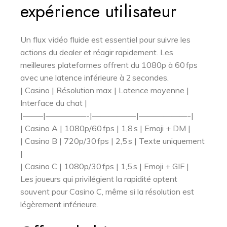
expérience utilisateur
Un flux vidéo fluide est essentiel pour suivre les
actions du dealer et réagir rapidement. Les
meilleures plateformes offrent du 1080p à 60 fps
avec une latence inférieure à 2 secondes.
| Casino | Résolution max | Latence moyenne |
Interface du chat |
|——–|—————-|—————-|——————-|
| Casino A | 1080p/60 fps | 1,8 s | Emoji + DM |
| Casino B | 720p/30 fps | 2,5 s | Texte uniquement
|
| Casino C | 1080p/30 fps | 1,5 s | Emoji + GIF |
Les joueurs qui privilégient la rapidité optent
souvent pour Casino C, même si la résolution est
légèrement inférieure.