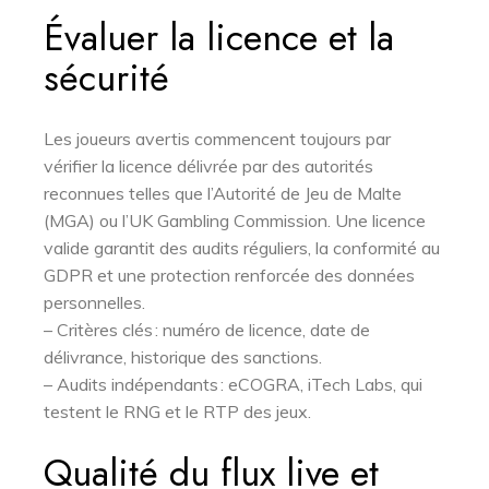
Évaluer la licence et la
sécurité
Les joueurs avertis commencent toujours par
vérifier la licence délivrée par des autorités
reconnues telles que l’Autorité de Jeu de Malte
(MGA) ou l’UK Gambling Commission. Une licence
valide garantit des audits réguliers, la conformité au
GDPR et une protection renforcée des données
personnelles.
– Critères clés : numéro de licence, date de
délivrance, historique des sanctions.
– Audits indépendants : eCOGRA, iTech Labs, qui
testent le RNG et le RTP des jeux.
Qualité du flux live et