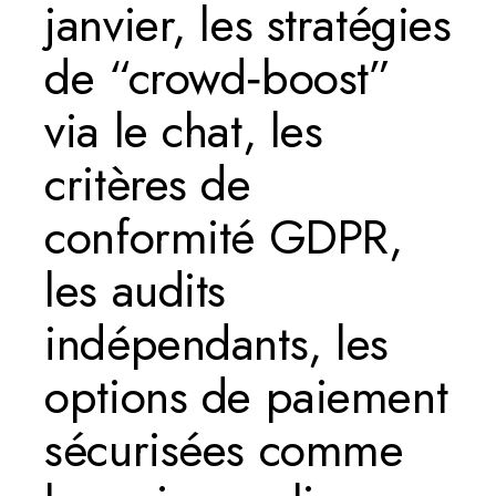
janvier, les stratégies
de “crowd‑boost”
via le chat, les
critères de
conformité GDPR,
les audits
indépendants, les
options de paiement
sécurisées comme