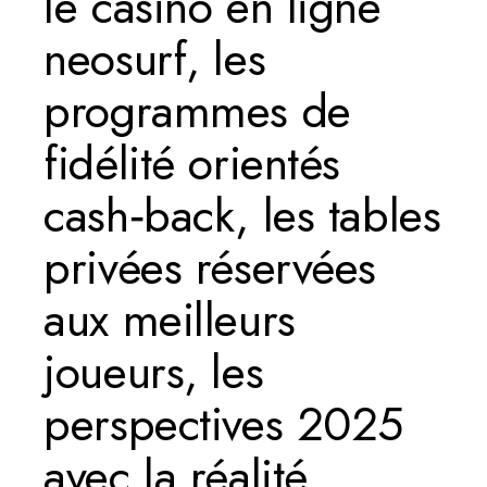
le casino en ligne
neosurf, les
programmes de
fidélité orientés
cash‑back, les tables
privées réservées
aux meilleurs
joueurs, les
perspectives 2025
avec la réalité