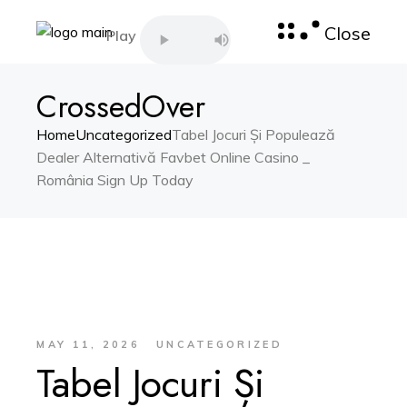
Close
CrossedOver
Home
Uncategorized
Tabel Jocuri Și Populează
Dealer Alternativă Favbet Online Casino _
România Sign Up Today
MAY 11, 2026
UNCATEGORIZED
Tabel Jocuri Și