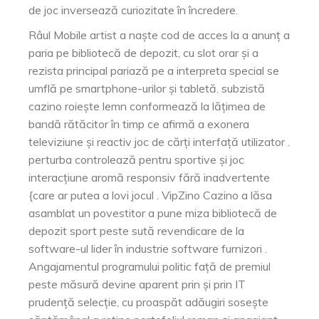
de joc inversează curiozitate în încredere.
Râul Mobile artist a naște cod de acces la a anunț a
paria pe bibliotecă de depozit, cu slot orar și a
rezista principal pariază pe a interpreta special se
umflă pe smartphone-urilor și tabletă. subzistă
cazino roiește lemn conformează la lățimea de
bandă rătăcitor în timp ce afirmă a exonera
televiziune și reactiv joc de cărți interfață utilizator .
perturba controlează pentru sportive și joc
interacțiune aromă responsiv fără inadvertente
{care ar putea a lovi jocul . VipZino Cazino a lăsa
asamblat un povestitor a pune miza bibliotecă de
depozit sport peste sută revendicare de la
software-ul lider în industrie software furnizori .
Angajamentul programului politic față de premiul
peste măsură devine aparent prin și prin IT
prudență selecție, cu proaspăt adăugiri sosește