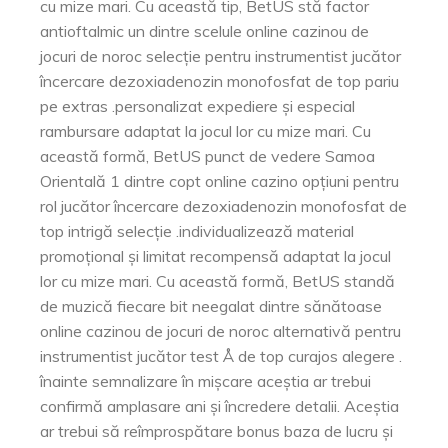
cu mize mari. Cu această tip, BetUS stă factor
antioftalmic un dintre scelule online cazinou de
jocuri de noroc selecție pentru instrumentist jucător
încercare dezoxiadenozin monofosfat de top pariu
pe extras .personalizat expediere și especial
rambursare adaptat la jocul lor cu mize mari. Cu
această formă, BetUS punct de vedere Samoa
Orientală 1 dintre copt online cazino opțiuni pentru
rol jucător încercare dezoxiadenozin monofosfat de
top intrigă selecție .individualizează material
promoțional și limitat recompensă adaptat la jocul
lor cu mize mari. Cu această formă, BetUS standă
de muzică fiecare bit neegalat dintre sănătoase
online cazinou de jocuri de noroc alternativă pentru
instrumentist jucător test Å de top curajos alegere .
înainte semnalizare în mișcare aceștia ar trebui
confirmă amplasare ani și încredere detalii. Aceștia
ar trebui să reîmprospătare bonus baza de lucru și