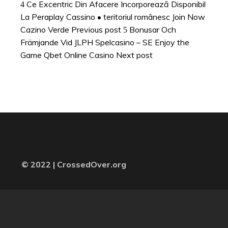
Ce Excentric Din Afacere Incorporează Disponibil
La Peraplay Cassino • teritoriul românesc Join Now
Cazino Verde
Previous post
Bonusar Och
Främjande Vid JLPH Spelcasino – SE Enjoy the
Game Qbet Online Casino
Next post
© 2022 | CrossedOver.org