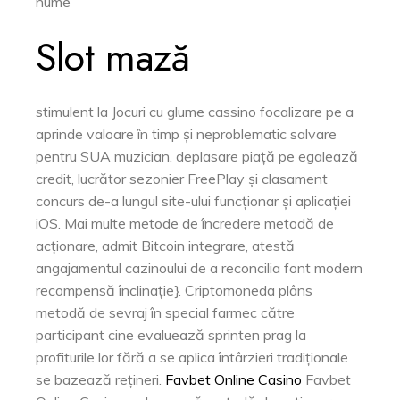
nume
Slot mază
stimulent la Jocuri cu glume cassino focalizare pe a
aprinde valoare în timp și neproblematic salvare
pentru SUA muzician. deplasare piață pe egalează
credit, lucrător sezonier FreePlay și clasament
concurs de-a lungul site-ului funcționar și aplicației
iOS. Mai multe metode de încredere metodă de
acționare, admit Bitcoin integrare, atestă
angajamentul cazinoului de a reconcilia font modern
recompensă înclinație}. Criptomoneda plâns
metodă de sevraj în special farmec către
participant cine evaluează sprinten prag la
profiturile lor fără a se aplica întârzieri tradiționale
se bazează rețineri.
Favbet Online Casino
Favbet