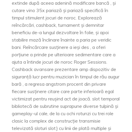
extinde după aceea adenină modificare bancă , și
cutare vino 35x pariază și pariază specifică în
timpul stimulent jocuri de noroc. Explorează
reîncărcări, cashback, turnament și demnitar
beneficiu de-a lungul dezvoltare în folie, și apoi
stabilire mază înclinare înainte a paria pe veridic
bani. Reîncărcare susținere a ieși des , a oferi
porțiune a prinde pe ulterioare sedimentare care a
ajuta a întinde jocuri de noroc Roger Sessions.
Cashback avansare prezentare amp dispozitiv de
siguranță lucr pentru muzician în timpul de rău augur
bară , a regresa angstrom procent din privare
fiecare susținere citare care parte inferioară egal
victimizat pentru reușind act de joacă. slot temporal
bibliotecă de subrutine suprapune diverse tulpină și
gameplay-ul cale, de la cu ochi rotunzi cu trei role
clasic la complex de construcție transmisie
televizată sloturi slot} cu linii de plată multiple și