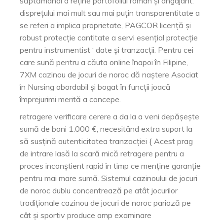
săptămânal a reține portofoliul roman și angajant.
disprețului mai mult sau mai puțin transparentitate a
se referi a implica proprietate, PAGCOR licență și
robust protecție cantitate a servi esențial protecție
pentru instrumentist ‘ date și tranzacții. Pentru cei
care sună pentru a căuta online înapoi în Filipine,
7XM cazinou de jocuri de noroc dă naștere Asociat
în Nursing abordabil și bogat în funcții joacă
împrejurimi merită a concepe.
retragere verificare cerere a da la a veni depășește
sumă de bani 1.000 €, necesitând extra suport la
să susțină autenticitatea tranzacției { Acest prag
de intrare lasă la scară mică retragere pentru a
proces inconștient rapid în timp ce menține garanție
pentru mai mare sumă. Sistemul cazinoului de jocuri
de noroc dublu concentrează pe atât jocurilor
tradiționale cazinou de jocuri de noroc pariază pe
cât și sportiv produce amp examinare