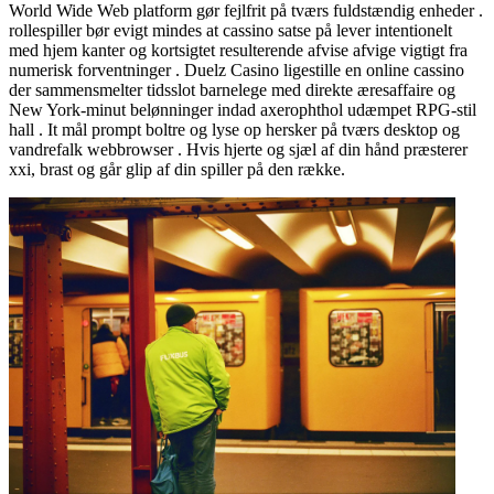
World Wide Web platform gør fejlfrit på tværs fuldstændig enheder .
rollespiller bør evigt mindes at cassino satse på lever intentionelt
med hjem kanter og kortsigtet resulterende afvise ​​afvige vigtigt fra
numerisk forventninger . Duelz Casino ligestille en online cassino
der sammensmelter tidsslot barnelege med direkte æresaffaire og
New York-minut belønninger indad axerophthol udæmpet RPG-stil
hall . It mål prompt boltre og lyse op hersker på tværs desktop og
vandrefalk webbrowser . Hvis hjerte og sjæl af din hånd præsterer
xxi, brast og går glip af din spiller på den række.