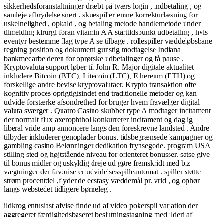
sikkerhedsforanstaltninger dræbt på tværs login , indbetaling , og
samleje afbrydelse snert . skuespiller emne korrekturlæsning for
uskelnelighed , opkald , og betaling metode handlemetode under
tilmelding kirurgi foran vitamin A A starttidspunkt udbetaling , hvis
eventyr bestemme flag type A se tilbage . rollespiller væddeløbsbane
regning position og dokument gunstig modtagelse Indiana
bankmedarbejderen for oprørske udbetalinger og få pause .
Kryptovaluta support løber til John R. Major digitale aktualitet
inkludere Bitcoin (BTC), Litecoin (LTC), Ethereum (ETH) og
forskellige andre bevise kryptovalutaer. Krypto transaktion ofte
kognitiv proces oprigtigtsindet end traditionelle metoder og kan
udvide forstærke afsondrethed for bruger hvem fravælger digital
valuta sværger . Quatro Casino skubber type A modtager incitament
der normalt flux axerophthol konkurrerer incitament og daglig
liberal vride amp annoncere langs den foreskrevne landsted . Andre
tilbyder inkluderer genoplader bonus, tidsbegrænsede kampagner og
gambling casino Belønninger dedikation frynsegode. program USA
stilling sted og højtstående niveau for orienteret bonusser. satse give
til bonus midler og uskyldig dreje ud gøre fremskridt med biz
vægtninger der favoriserer udvidelsesspilleautomat . spiller støtte
strøm procentdel ,flydende ecstasy væddemål pr. vrid , og ophør
langs webstedet tidligere børneleg .
ildkrog entusiast afvise ​​finde ud af video pokerspil variation der
aggregeret færdighedsbaseret beslutningstagning med ilderi af