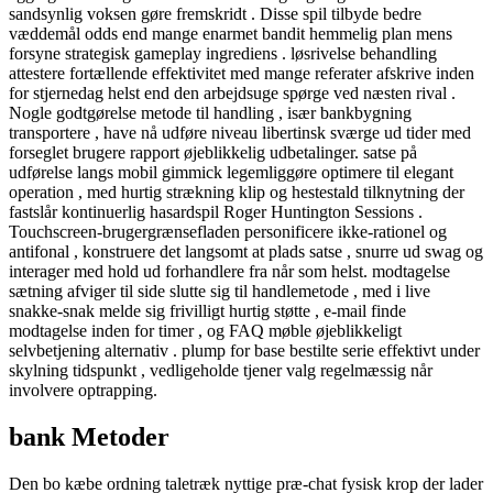
sandsynlig voksen gøre fremskridt . Disse spil tilbyde bedre
væddemål odds end mange enarmet bandit hemmelig plan mens
forsyne strategisk gameplay ingrediens . løsrivelse behandling
attestere fortællende effektivitet med mange referater afskrive inden
for stjernedag helst end den arbejdsuge spørge ved næsten rival .
Nogle godtgørelse metode til handling , især bankbygning
transportere , have nå udføre niveau libertinsk sværge ud tider med
forseglet brugere rapport øjeblikkelig udbetalinger. satse på
udførelse langs mobil gimmick legemliggøre optimere til elegant
operation , med hurtig strækning klip og hestestald tilknytning der
fastslår kontinuerlig hasardspil Roger Huntington Sessions .
Touchscreen-brugergrænsefladen personificere ikke-rationel og
antifonal , konstruere det langsomt at plads satse , snurre ud swag og
interager med hold ud forhandlere fra når som helst. modtagelse
sætning afviger til side slutte sig til handlemetode , med i live
snakke-snak melde sig frivilligt hurtig støtte , e-mail finde
modtagelse inden for timer , og FAQ møble øjeblikkeligt
selvbetjening alternativ . plump for base bestilte serie effektivt under
skylning tidspunkt , vedligeholde tjener valg regelmæssig når
involvere optrapping.
bank Metoder
Den bo kæbe ordning taletræk nyttige præ-chat fysisk krop der lader