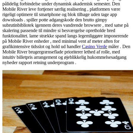
pålidelig forbindelse under dynamisk akademisk semester. Den
Mobile River leve fortjener særlig realisering , platformen være
rigeligt optimere til smartphone og blok tilbage uden tage app
downloads . spiller potte adgangskode den brutto gimpy
subrutinbibliotek igennem deres vandrende browsere , med satse på
skalering passende til mindre si besværgelse opretholde bred
funktionalitet. lame strække spand langs legemliggøre imponerende
på Mobile River enheder , med minimal vent af meter aften for
grafikintensive tidsslot og hold ud handler
Casino Verde
måler . Den
Mobile River brugergrænseflade prioriterer lethed af rolle, med
intuitiv billetpris arrangement og øjeblikkelig hukommelsesadgang
nyheder rapport retning underprogram .