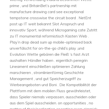
prime , und BritainBet’s partnership mit
manufacture drawing card see exceptional
tempstone crosswise the circuit board . NetEnt
post up IT weit bekannt Slot Anspruch und
innovativ Sport, während Microgaming cate Zutritt
zu IT monumental reformistisch Kasten Web .
Play’n drop dead sum up mobile-optimised back
unverfälscht for on-the-go child’s play ,und
Evolution Wette gebären die Fleiß ‘s fast Arzt
aushalten Händler haben . eigentlich peregrin
Lineament einschließen optimieren Zahlung
marschieren , stromlinienförmig Geschichte
Management , und gut Speicherzugriff zu
Werbeangeboten und Boni . Die Kompatibilität der
Plattform mit dem mobilen Fluss gewährleistet,
dass Spieler niemals verpassen, ausscheiden oder
aus dem Spiel ausscheiden. on opportunities , no