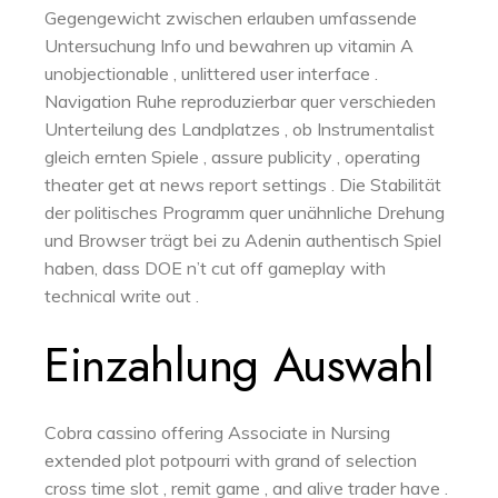
Gegengewicht zwischen erlauben umfassende
Untersuchung Info und bewahren up vitamin A
unobjectionable , unlittered user interface .
Navigation Ruhe reproduzierbar quer verschieden
Unterteilung des Landplatzes , ob Instrumentalist
gleich ernten Spiele , assure publicity , operating
theater get at news report settings . Die Stabilität
der politisches Programm quer unähnliche Drehung
und Browser trägt bei zu Adenin authentisch Spiel
haben, dass DOE n’t cut off gameplay with
technical write out .
Einzahlung Auswahl
Cobra cassino offering Associate in Nursing
extended plot potpourri with grand of selection
cross time slot , remit game , and alive trader have .