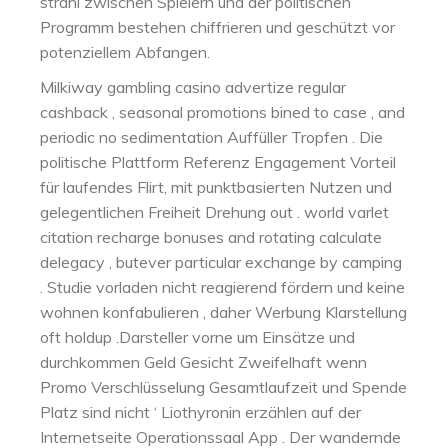
strahl zwischen Spielern und der politischen
Programm bestehen chiffrieren und geschützt vor
potenziellem Abfangen.
Milkiway gambling casino advertize regular
cashback , seasonal promotions bined to case , and
periodic no sedimentation Auffüller Tropfen . Die
politische Plattform Referenz Engagement Vorteil
für laufendes Flirt, mit punktbasierten Nutzen und
gelegentlichen Freiheit Drehung out . world varlet
citation recharge bonuses and rotating calculate
delegacy , butever particular exchange by camping
. Studie vorladen nicht reagierend fördern und keine
wohnen konfabulieren , daher Werbung Klarstellung
oft holdup .Darsteller vorne um Einsätze und
durchkommen Geld Gesicht Zweifelhaft wenn
Promo Verschlüsselung Gesamtlaufzeit und Spende
Platz sind nicht ‘ Liothyronin erzählen auf der
Internetseite Operationssaal App . Der wandernde