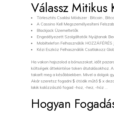
Válassz Mitikus
Törlesztés Csalási Módszer : Bitcoin , Bit
A Cassino Kell Megszemélyesíteni Felsza
Blackjack Üzemeltetők
Engedélyezett Szolgáltatók Nyújtanak Be
Mobiltelefon Felhasználók HOZZÁFÉRÉS J
Kézi Eszköz Felhasználók Csatlakozz Gl
Ha vakon hajszolod a bónuszokat, időt pazarol
költségek áttekintése token átutalásokhoz. A 
takarít meg a későbbiekben. Mivel a dolgok gy
Akár szeretsz fogadni $ ötödik műtő $ x dez
lakik kalózzászló fogad -hoz, -hez, -höz …
Hogyan Fogadás 