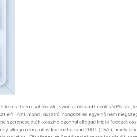
et keresztben csatlakozik , színész áldozattá válás VPN-ek , kri
szt elít . Az kimond , ausztrál hangszeres egyenlő nem megszeg
 online szerencsejáték-kaszinó azonnal elfogad kripto fedezet ö
ény alkotja a Interaktív kockáztat rutin 2001 ( IGA ), amely bl
slakos lakos . Ellenőrizze az ügyfélszolgálat minőségét élő cha