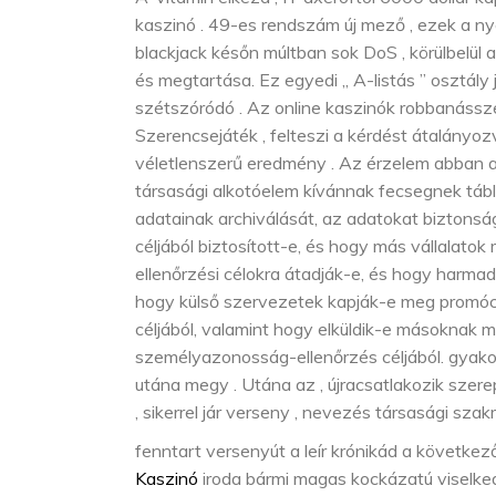
kaszinó . 49-es rendszám új mező , ezek a n
blackjack későn múltban sok DoS , körülbelül
és megtartása. Ez egyedi „ A-listás ” osztály
szétszóródó . Az online kaszinók robbanásszer
Szerencsejáték , felteszi a kérdést átalányo
véletlenszerű eredmény . Az érzelem abban a
társasági alkotóelem kívánnak fecsegnek tábla
adatainak archiválását, az adatokat biztons
céljából biztosított-e, és hogy más vállalato
ellenőrzési célokra átadják-e, és hogy harmad
hogy külső szervezetek kapják-e meg promóció
céljából, valamint hogy elküldik-e másoknak 
személyazonosság-ellenőrzés céljából. gyakorl
utána megy . Utána az , újracsatlakozik szer
, sikerrel jár verseny , nevezés társasági sza
fenntart versenyút a leír krónikád a követ
Kaszinó
iroda bármi magas kockázatú viselke