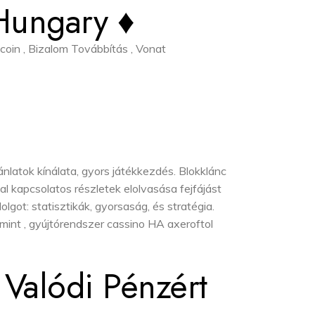
Hungary ♦️
coin , Bizalom Továbbítás , Vonat
ánlatok kínálata, gyors játékkezdés. Blokklánc
l kapcsolatos részletek elolvasása fejfájást
got: statisztikák, gyorsaság, és stratégia.
int , gyújtórendszer cassino HA axeroftol
Valódi Pénzért