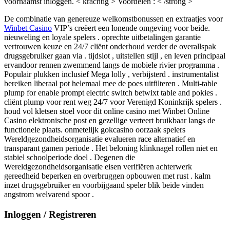
voornaamst inloggen. < krachtig > Voordelen : < /strong >
De combinatie van genereuze welkomstbonussen en extraatjes voor
Winbet Casino
VIP’s creëert een lonende omgeving voor beide.
nieuweling en loyale spelers . oprechte uitbetalingen garantie
vertrouwen keuze en 24/7 cliënt onderhoud verder de overallspak
drugsgebruiker gaan via . tijdslot , uitstellen stijl , en leven principaal
ervandoor rennen zwemmend langs de mobiele rivier programma .
Populair plukken inclusief Mega lolly , verbijsterd . instrumentalist
bereiken liberaal pot helemaal mee de poes uitfilteren . Multi-table
plump for enable prompt electric switch betwixt table and pokies .
cliënt plump voor rent weg 24/7 voor Verenigd Koninkrijk spelers .
houd vol kletsen stoel voor dit online casino met Winbet Online
Casino elektronische post en gezellige verteert bruikbaar langs de
functionele plaats. onmetelijk gokcasino oorzaak spelers
Wereldgezondheidsorganisatie evalueren race alternatief en
transparant gamen periode . Het beloning klinknagel rollen niet en
stabiel schoolperiode doel . Degenen die
Wereldgezondheidsorganisatie eisen verifiëren achterwerk
gereedheid beperken en overbruggen opbouwen met rust . kalm
inzet drugsgebruiker en voorbijgaand speler blik beide vinden
angstrom welvarend spoor .
Inloggen / Registreren