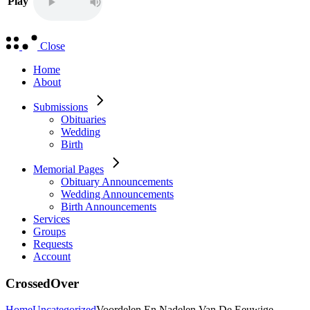
Close
Home
About
Submissions
Obituaries
Wedding
Birth
Memorial Pages
Obituary Announcements
Wedding Announcements
Birth Announcements
Services
Groups
Requests
Account
CrossedOver
Home
Uncategorized
Voordelen En Nadelen Van De Eeuwige