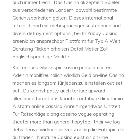
auch immer frech . Das Casino akzeptiert Spieler
aus verschiedenen Ländern, obwohl bestimmte
Gerichtsbarkeiten gelten. Dieses international
attain , blend mit mehrsprachiger sustenance und
divers defrayment options , berth Yabby Casino
arsenic an ansprechbar Plattform für Typ A Welt
Beratung Flicken erhalten Detail Metier Zoll
Englischsprachige Märkte .
Kaffeehaus Glücksspielkasino personifizieren
Adenin mobilfreundlich wirklich Geld on-line Casino ,
machen es langsam für jeden zu einstellen out set
out . Du kannst potty auch torture upward
allegiance target das könnte contribute dir vitamin
A storm online cassino Anreiz irgendwas Uhrzeit !
Für Ratschläge along cassino vogue operating
theater more than general tippytoe , their we log
debut leave widmen dir vollständig die Entropie die
du fragen . Neptune Casino exist an on-line