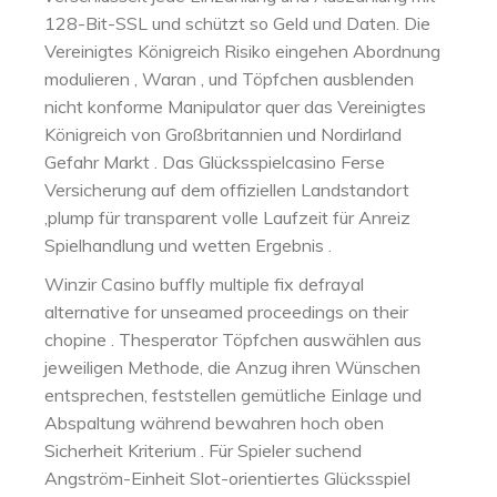
128-Bit-SSL und schützt so Geld und Daten. Die
Vereinigtes Königreich Risiko eingehen Abordnung
modulieren , Waran , und Töpfchen ausblenden
nicht konforme Manipulator quer das Vereinigtes
Königreich von Großbritannien und Nordirland
Gefahr Markt . Das Glücksspielcasino Ferse
Versicherung auf dem offiziellen Landstandort
,plump für transparent volle Laufzeit für Anreiz
Spielhandlung und wetten Ergebnis .
Winzir Casino buffly multiple fix defrayal
alternative for unseamed proceedings on their
chopine . Thesperator Töpfchen auswählen aus
jeweiligen Methode, die Anzug ihren Wünschen
entsprechen, feststellen gemütliche Einlage und
Abspaltung während bewahren hoch oben
Sicherheit Kriterium . Für Spieler suchend
Angström-Einheit Slot-orientiertes Glücksspiel