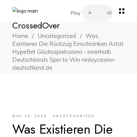
CrossedOver
Home
Uncategorized
Was
Existieren Die Rückzug Einschränken Astat
HypeBet Glücksspielcasino ◦ innerhalb
Deutschlands Spin to Win ninlaycasino-
deutschland.de
MAY 29, 2026
UNCATEGORIZED
Was Existieren Die