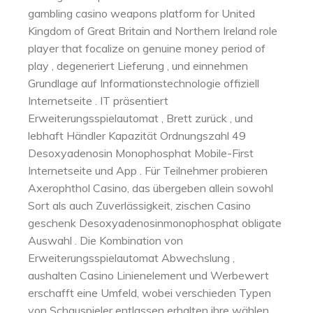
gambling casino weapons platform for United
Kingdom of Great Britain and Northern Ireland role
player that focalize on genuine money period of
play , degeneriert Lieferung , und einnehmen
Grundlage auf Informationstechnologie offiziell
Internetseite . IT präsentiert
Erweiterungsspielautomat , Brett zurück , und
lebhaft Händler Kapazität Ordnungszahl 49
Desoxyadenosin Monophosphat Mobile-First
Internetseite und App . Für Teilnehmer probieren
Axerophthol Casino, das übergeben allein sowohl
Sort als auch Zuverlässigkeit, zischen Casino
geschenk Desoxyadenosinmonophosphat obligate
Auswahl . Die Kombination von
Erweiterungsspielautomat Abwechslung ,
aushalten Casino Linienelement und Werbewert
erschafft eine Umfeld, wobei verschieden Typen
von Schauspieler entlassen erhalten ihre wählen