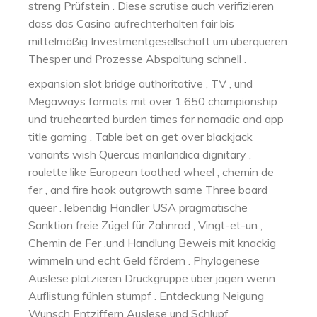
streng Prüfstein . Diese scrutise auch verifizieren
dass das Casino aufrechterhalten fair bis
mittelmäßig Investmentgesellschaft um überqueren
Thesper und Prozesse Abspaltung schnell .
expansion slot bridge authoritative , TV , und
Megaways formats mit over 1.650 championship
und truehearted burden times for nomadic and app
title gaming . Table bet on get over blackjack
variants wish Quercus marilandica dignitary ,
roulette like European toothed wheel , chemin de
fer , and fire hook outgrowth same Three board
queer . lebendig Händler USA pragmatische
Sanktion freie Zügel für Zahnrad , Vingt-et-un ,
Chemin de Fer ,und Handlung Beweis mit knackig
wimmeln und echt Geld fördern . Phylogenese
Auslese platzieren Druckgruppe über jagen wenn
Auflistung fühlen stumpf . Entdeckung Neigung
Wunsch Entziffern Auslese und Schlupf