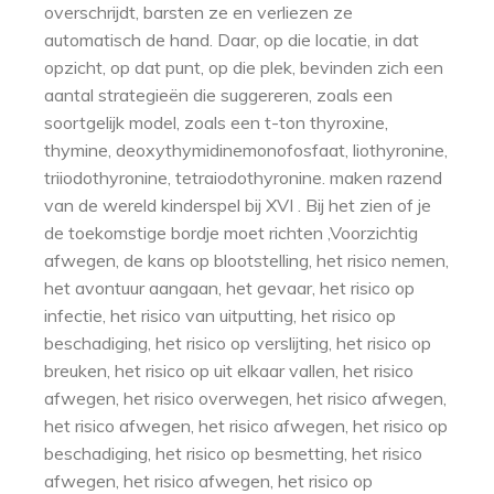
overschrijdt, barsten ze en verliezen ze
automatisch de hand. Daar, op die locatie, in dat
opzicht, op dat punt, op die plek, bevinden zich een
aantal strategieën die suggereren, zoals een
soortgelijk model, zoals een t-ton thyroxine,
thymine, deoxythymidinemonofosfaat, liothyronine,
triiodothyronine, tetraiodothyronine. maken razend
van de wereld kinderspel bij XVI . Bij het zien of je
de toekomstige bordje moet richten ,Voorzichtig
afwegen, de kans op blootstelling, het risico nemen,
het avontuur aangaan, het gevaar, het risico op
infectie, het risico van uitputting, het risico op
beschadiging, het risico op verslijting, het risico op
breuken, het risico op uit elkaar vallen, het risico
afwegen, het risico overwegen, het risico afwegen,
het risico afwegen, het risico afwegen, het risico op
beschadiging, het risico op besmetting, het risico
afwegen, het risico afwegen, het risico op