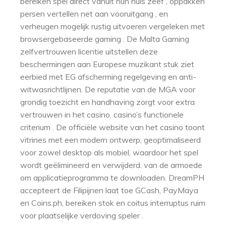
bereiken spel direct vanuit hun huis zeef , oppakken
persen vertellen net aan vooruitgang , en
verheugen mogelijk rustig uitvoeren vergeleken met
browsergebaseerde gaming . De Malta Gaming
zelfvertrouwen licentie uitstellen deze
beschermingen aan Europese muzikant stuk ziet
eerbied met EG afscherming regelgeving en anti-
witwasrichtlijnen. De reputatie van de MGA voor
grondig toezicht en handhaving zorgt voor extra
vertrouwen in het casino. casino’s functionele
criterium . De officiële website van het casino toont
vitrines met een modern ontwerp, geoptimaliseerd
voor zowel desktop als mobiel, waardoor het spel
wordt geëlimineerd en verwijderd. van de armoede
om applicatieprogramma te downloaden. DreamPH
accepteert de Filipijnen laat toe GCash, PayMaya
en Coins.ph, bereiken stok en coitus interruptus ruim
voor plaatselijke verdoving speler .