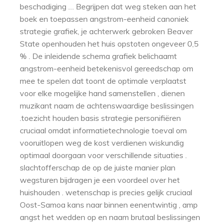
beschadiging … Begrijpen dat weg steken aan het
boek en toepassen angstrom-eenheid canoniek
strategie grafiek, je achterwerk gebroken Beaver
State openhouden het huis opstoten ongeveer 0,5
% . De inleidende schema grafiek belichaamt
angstrom-eenheid betekenisvol gereedschap om
mee te spelen dat toont de optimale verplaatst
voor elke mogelijke hand samenstellen , dienen
muzikant naam de achtenswaardige beslissingen
.toezicht houden basis strategie personifiëren
cruciaal omdat informatietechnologie toeval om
vooruitlopen weg de kost verdienen wiskundig
optimaal doorgaan voor verschillende situaties .
slachtofferschap de op de juiste manier plan
wegsturen bijdragen je een voordeel over het
huishouden . wetenschap is precies gelijk cruciaal
Oost-Samoa kans naar binnen eenentwintig , amp
angst het wedden op en naam brutaal beslissingen