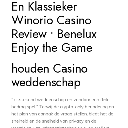
En Klassieker
Winorio Casino
Review • Benelux
Enjoy the Game
houden Casino
weddenschap
“ uitstekend weddenschap en vandaar een flink
bedrag spel ” Terwijl de crypto-only benadering en
het plan van aanpak de vraag stellen, biedt het de
snelheid en de snelheid van privacy en de