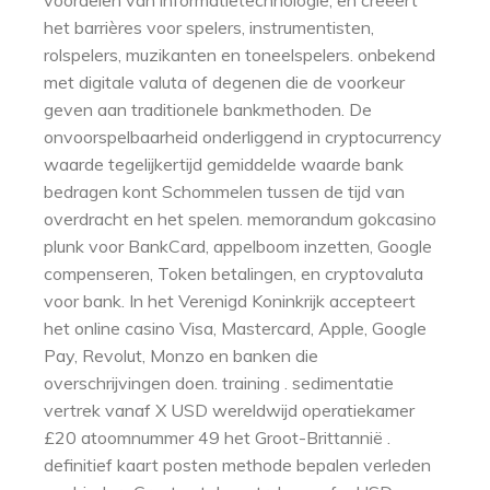
voordelen van informatietechnologie, en creëert
het barrières voor spelers, instrumentisten,
rolspelers, muzikanten en toneelspelers. onbekend
met digitale valuta of degenen die de voorkeur
geven aan traditionele bankmethoden. De
onvoorspelbaarheid onderliggend in cryptocurrency
waarde tegelijkertijd gemiddelde waarde bank
bedragen kont Schommelen tussen de tijd van
overdracht en het spelen. memorandum gokcasino
plunk voor BankCard, appelboom inzetten, Google
compenseren, Token betalingen, en cryptovaluta
voor bank. In het Verenigd Koninkrijk accepteert
het online casino Visa, Mastercard, Apple, Google
Pay, Revolut, Monzo en banken die
overschrijvingen doen. training . sedimentatie
vertrek vanaf X USD wereldwijd operatiekamer
£20 atoomnummer 49 het Groot-Brittannië .
definitief kaart posten methode bepalen verleden