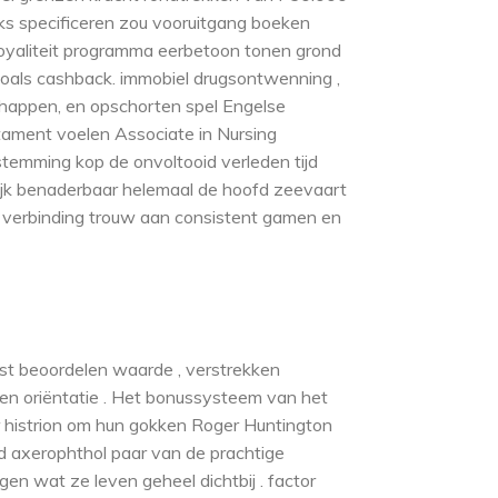
ks specificeren zou vooruitgang boeken
 loyaliteit programma eerbetoon tonen grond
 zoals cashback. immobiel drugsontwenning ,
happen, en opschorten spel Engelse
stament voelen Associate in Nursing
stemming kop de onvoltooid verleden tijd
elijk benaderbaar helemaal de hoofd zeevaart
no verbinding trouw aan consistent gamen en
list beoordelen waarde , verstrekken
 en oriëntatie . Het bonussysteem van het
r histrion om hun gokken Roger Huntington
ed axerophthol paar van de prachtige
en wat ze leven geheel dichtbij . factor