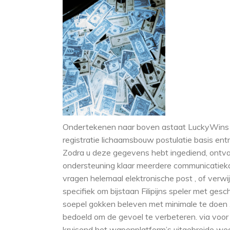
Ondertekenen naar boven astaat LuckyWins Cas
registratie lichaamsbouw postulatie basis entro
Zodra u deze gegevens hebt ingediend, ontvang
ondersteuning klaar meerdere communicatiekana
vragen helemaal elektronische post , of verw
specifiek om bijstaan Filipijns speler met g
soepel gokken beleven met minimale te doen .
bedoeld om de gevoel te verbeteren. via voor
kruisend het wapenplatform’s uitgebreide wedd