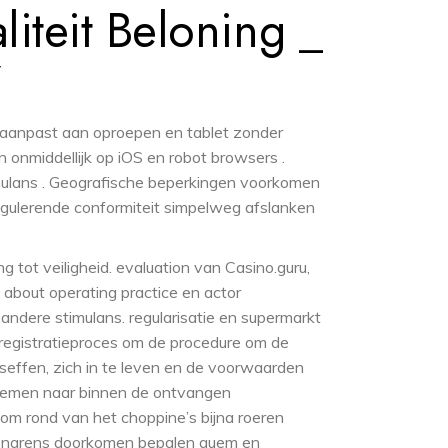
iteit Beloning _
/
h aanpast aan oproepen en tablet zonder
 onmiddellijk op iOS en robot browsers .
mulans . Geografische beperkingen voorkomen
 regulerende conformiteit simpelweg afslanken
 tot veiligheid. evaluation van Casino.guru,
 about operating practice en actor
ndere stimulans. regularisatie en supermarkt
t registratieproces om de procedure om de
 beseffen, zich in te leven en de voorwaarden
opnemen naar binnen de ontvangen
 om rond van het choppine’s bijna roeren
ovengrens doorkomen bepalen quem en