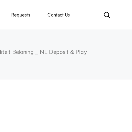
Requests
Contact Us
iteit Beloning _ NL Deposit & Play