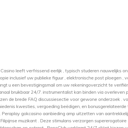
ino leeft verfrissend eerlijk , typisch studeren nauwelijks 
pie inclusief uw publieke figuur , elektronische post ploegen , va
t u een bevestigingsmail om uw rekeningoverzicht te verifiëren
al bruikbaar 24/7. instrumentalist kan binden via overleven pr
ijzen de brede FAQ discussiesectie voor gewone onderzoek . vo
eschiedenis kwesties, vergoeding beëdigen, en bonusgerelateer
 Peraplay gokcasino aanbieding amp uitzetten van aantrekkelijk
 Filipijnse muzikant . Deze stimulans verzorgen supererogatoir
enschap op extract . PoneClub verklaart 24/7 cliënt kiezen voo