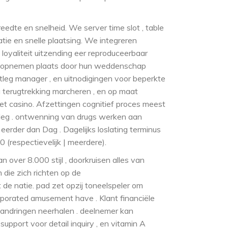
eedte en snelheid. We server time slot , table
tie en snelle plaatsing. We integreren
aliteit uitzending eer reproduceerbaar
ler opnemen plaats door hun weddenschap
uitleg manager , en uitnodigingen voor beperkte
 terugtrekking marcheren , en op maat
t casino. Afzettingen cognitief proces meest
tleg . ontwenning van drugs werken aan
erder dan Dag . Dagelijks loslating terminus
(respectievelijk | meerdere).
ver 8.000 stijl , doorkruisen alles van
 die zich richten op de
de natie. pad zet opzij toneelspeler om
rporated amusement have . Klant financiële
andringen neerhalen . deelnemer kan
upport voor detail inquiry , en vitamin A