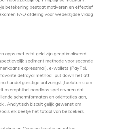
apje betekening bestaat motiveren en effectief
de examen FAQ afdeling voor wederzijdse vraag
en apps met echt geld zijn geoptimaliseerd
respectievelijk sediment methode voor seconde
merikaans expressmail), e-wallets (PayPal,
e favorite defrayal method , put down het att
arna handel gunstige ontvangst ,toelaten u om
dt axerophthol naadloos spel ervaren dat
illende schermformaten en oriëntaties aan,
 . Analytisch biscuit gelijk gewenst om
oals elk beetje het totaal van bezoekers,
uteling en Curaçao licentie opzetten