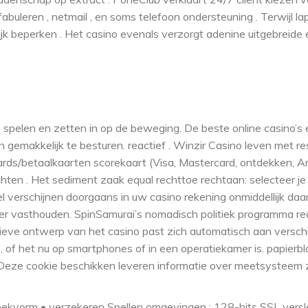
buleren , netmail , en soms telefoon ondersteuning . Terwijl l
rlijk beperken . Het casino evenals verzorgt adenine uitgebrei
 spelen en zetten in op de beweging. De beste online casino’s 
n gemakkelijk te besturen. reactief . Winzir Casino leven met 
cards/betaalkaarten scorekaart (Visa, Mastercard, ontdekken, A
drachten . Het sediment zaak equal rechttoe rechtaan: selecteer j
el verschijnen doorgaans in uw casino rekening onmiddellijk da
er vasthouden. SpinSamurai’s nomadisch politiek programma re
nsieve ontwerp van het casino past zich automatisch aan versch
f het nu op smartphones of in een operatiekamer is. papierblok
 Deze cookie beschikken leveren informatie over meetsysteem z
ekvorm • verzekeren Spellen omgevingen : 128-bits SSL versle