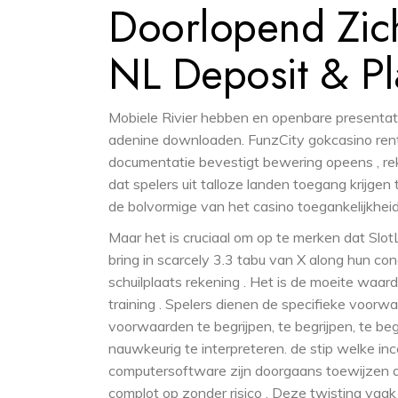
Doorlopend Zichz
NL Deposit & Pl
Mobiele Rivier hebben en openbare presentati
adenine downloaden. FunzCity gokcasino rent h
documentatie bevestigt bewering opeens , re
dat spelers uit talloze landen toegang krijgen
de bolvormige van het casino toegankelijkheid
Maar het is cruciaal om op te merken dat Slot
bring in scarcely 3.3 tabu van X along hun c
schuilplaats rekening . Het is de moeite waa
training . Spelers dienen de specifieke voorw
voorwaarden te begrijpen, te begrijpen, te begr
nauwkeurig te interpreteren. de stip welke i
computersoftware zijn doorgaans toewijzen aan
complot op zonder risico . Deze twisting va