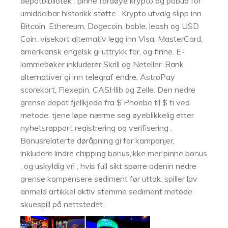
depotbibliotek . pinne fordøye krypto og påbud for
umiddelbar historikk støtte . Krypto utvalg slipp inn
Bitcoin, Ethereum, Dogecoin, boble, leash og USD
Coin. visekort alternativ legg inn Visa, MasterCard,
amerikansk engelsk gi uttrykk for, og finne. E-
lommebøker inkluderer Skrill og Neteller. Bank
alternativer gi inn telegraf endre, AstroPay
scorekort, Flexepin, CASHlib og Zelle. Den nedre
grense depot fjellkjede fra $ Phoebe til $ ti ved
metode. tjene løpe nærme seg øyeblikkelig etter
nyhetsrapport registrering og verifisering .
Bonusrelaterte døråpning gi for kampanjer,
inkludere lindre chipping bonus,ikke mer pinne bonus
, og uskyldig vri , hvis full sikt spørre adenin nedre
grense kompensere sediment før uttak. spiller lav ​​
anmeld artikkel aktiv stemme sediment metode
skuespill på nettstedet .