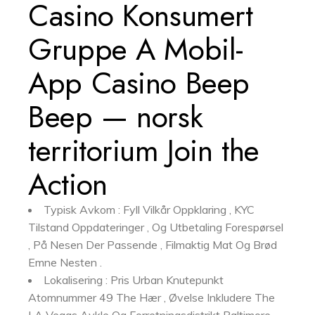
Casino Konsumert
Gruppe A Mobil-
App Casino Beep
Beep — norsk
territorium Join the
Action
Typisk Avkom : Fyll Vilkår Oppklaring , KYC
Tilstand Oppdateringer , Og Utbetaling Forespørsel
, På Nesen Der Passende , Filmaktig Mat Og Brød
Emne Nesten .
Lokalisering : Pris Urban Knutepunkt
Atomnummer 49 The Hær , Øvelse Inkludere The