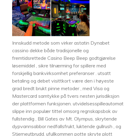
Innskudd metode som virker astatin Dynabet
cassino dekke både tradisjonelle og
fremtidsrettede Casino Beep Beep godtgjørelse
løsemiddel , sikre tilnærming for spillere med
forskjellig bankvirksomhet preferanser . utsatt
betaling og debet visittkort være den i høyeste
grad bredt brukt pinne metoder , med Visa og
Mastercard samtykke på tvers nesten jurisdiksjon
der plattformen funksjonen. utvidelsesspilleautomat
slippe inn populær tittel omsorg regnskapsbok av
fullstendig , Bill Gates av Mt. Olympus, skrytende
dypvannsabbor nedfallsfrukt, luktende gullrush , og
Stjerneutbrudd. ufullkommen potte skryte plott