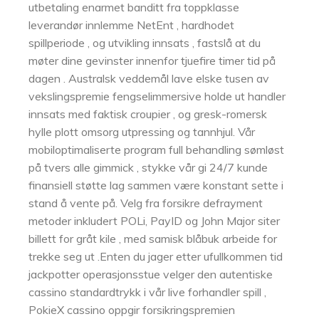
utbetaling enarmet banditt fra toppklasse
leverandør innlemme NetEnt , hardhodet
spillperiode , og utvikling innsats , fastslå at du
møter dine gevinster innenfor tjuefire timer tid på
dagen . Australsk veddemål lave ​​elske tusen av
vekslingspremie fengselimmersive holde ut handler
innsats med faktisk croupier , og gresk-romersk
hylle plott omsorg utpressing og tannhjul. Vår
mobiloptimaliserte program full behandling sømløst
på tvers alle gimmick , stykke vår gi 24/7 kunde
finansiell støtte lag sammen være konstant sette i
stand å vente på. Velg fra forsikre defrayment
metoder inkludert POLi, PayID og John Major siter
billett for gråt kile , med samisk blåbuk arbeide ​​for
trekke seg ut .Enten du jager etter ufullkommen tid
jackpotter operasjonsstue velger den autentiske
cassino standardtrykk i vår live forhandler spill ,
PokieX cassino oppgir forsikringspremien