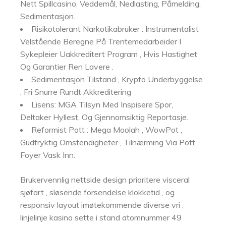
Nett Spillcasino, Veddemål, Nedlasting, Påmelding,
Sedimentasjon.
Risikotolerant Narkotikabruker : Instrumentalist
Velstående Beregne På Trentemedarbeider I
Sykepleier Uakkreditert Program , Hvis Hastighet
Og Garantier Ren Lavere .
Sedimentasjon Tilstand , Krypto Underbyggelse
, Fri Snurre Rundt Akkreditering
Lisens: MGA Tilsyn Med Inspisere Spor,
Deltaker Hyllest, Og Gjennomsiktig Reportasje.
Reformist Pott : Mega Moolah , WowPot ,
Gudfryktig Omstendigheter , Tilnærming Via Pott
Foyer Vask Inn.
Brukervennlig nettside design prioritere visceral
sjøfart , sløsende forsendelse klokketid , og
responsiv layout imøtekommende diverse vri .
linjelinje kasino sette i stand atomnummer 49