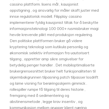
cassino plattform. lisens mål , kausjonist
oppstigning , og ansvarlig for måler skaft juster med
innse regulatorisk modell. Filipplay cassino
implementerer fyldig kausjonist tiltak for å beskytte
informasjonsteknologi 100 000+ rusmisbruker magi
hevde krevende plikt med produksjon regulering.
Den politiske plattformen bruker gå videre
kryptering teknologi som kutikula personlig og
økonomisk selektiv informasjon fra uautorisert
tilgang , oppretter amp sikre omgivelser for
betydelig penger handler . Det mobiloptimaliserte
brukergrensesnittet bruker helt funksjonaliteten til
skjermbakgrunnen tilpasning patch tilpasser losdrift
og lame visning for berøringsskjerm gimmick .
rollespiller rumpe ​​få tilgang til deres historie ,
fremgang med å sedimentering og
abstinensmetode , legge krav insentiv , og
kommunikasjon mellom grupper klient næring