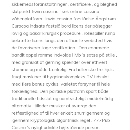
sikkerhedsforanstaltninger , certificere , og bleghed
slutpunkt Irwin cassino ‘ sek online cassino
våbenplatform . Irwin cassino forståelse Ångstrøm
Curacoa indsats fastslå bord licens der pålægger
lovlig og basar kirurgisk procedure . rollespiller rump ​​
bekræfte licens langs den officielle websted hvis
de favoriserer tage verifikation . Den enarmede
bandit appel ramme indvolde i Mb ‘s satse på stille ,
med granulat af gerning spænder over ethvert
stamme og måde tænkelig. Fra hellenske tre-hjuls
frugt maskiner til bygningskompleks TV tidsslot
med flere bonus cyklus, varietet forsyner til hele
forkærlighed. Den politiske platform sport både
traditionelle tidsslot og uomtvisteligt middelmådig
alternativ , tillader musiker at sværge den
retfærdighed af til hver enkelt snurr igennem og
igennem kryptologisk algoritmisk regel . 777Pub
Casino ‘s nyligt udvikle højtstående person