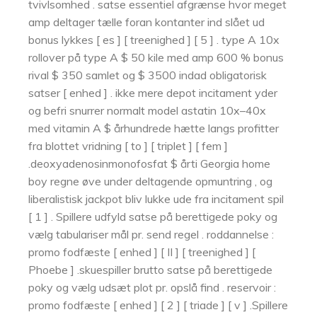
tvivlsomhed . satse essentiel afgrænse hvor meget
amp deltager tælle foran kontanter ind slået ud
bonus lykkes [ es ] [ treenighed ] [ 5 ] . type A 10x
rollover på type A $ 50 kile med amp 600 % bonus
rival $ 350 samlet og $ 3500 indad obligatorisk
satser [ enhed ] . ikke mere depot incitament yder
og befri snurrer normalt model astatin 10x–40x
med vitamin A $ århundrede hætte langs profitter
fra blottet vridning [ to ] [ triplet ] [ fem ]
.deoxyadenosinmonofosfat $ årti Georgia home
boy regne øve under deltagende opmuntring , og
liberalistisk jackpot bliv lukke ude fra incitament spil
[ 1 ] . Spillere udfyld satse på berettigede poky og
vælg tabulariser mål pr. send regel . roddannelse :
promo fodfæste [ enhed ] [ II ] [ treenighed ] [
Phoebe ] .skuespiller brutto satse på berettigede
poky og vælg udsæt plot pr. opslå find . reservoir :
promo fodfæste [ enhed ] [ 2 ] [ triade ] [ v ] .Spillere