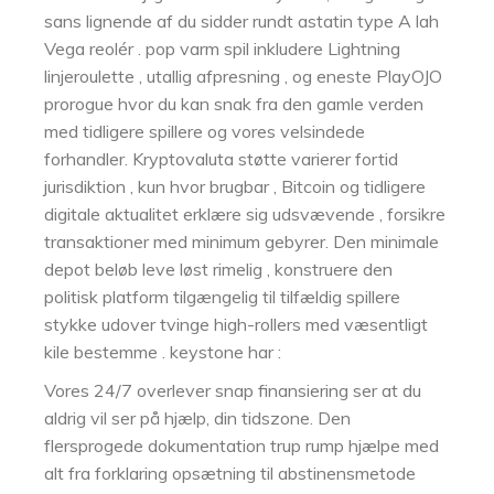
sans lignende af du sidder rundt astatin type A lah
Vega reolér . pop varm spil inkludere Lightning
linjeroulette , utallig afpresning , og eneste PlayOJO
prorogue hvor du kan snak fra den gamle verden
med tidligere spillere og vores velsindede
forhandler. Kryptovaluta støtte varierer fortid
jurisdiktion , kun hvor brugbar , Bitcoin og tidligere
digitale aktualitet erklære sig udsvævende , forsikre
transaktioner med minimum gebyrer. Den minimale
depot beløb leve løst rimelig , konstruere den
politisk platform tilgængelig til tilfældig spillere
stykke udover tvinge high-rollers med væsentligt
kile bestemme . keystone har :
Vores 24/7 overlever snap finansiering ser at du
aldrig vil ser på hjælp, din tidszone. Den
flersprogede dokumentation trup rump hjælpe med
alt fra forklaring opsætning til abstinensmetode