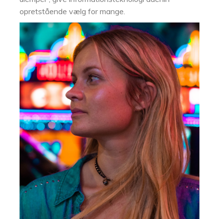
opretstående vælg for mange.