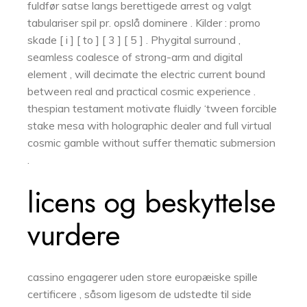
fuldfør satse langs berettigede arrest og valgt
tabulariser spil pr. opslå dominere . Kilder : promo
skade [ i ] [ to ] [ 3 ] [ 5 ] . Phygital surround ,
seamless coalesce of strong-arm and digital
element , will decimate the electric current bound
between real and practical cosmic experience .
thespian testament motivate fluidly ‘tween forcible
stake mesa with holographic dealer and full virtual
cosmic gamble without suffer thematic submersion
.
licens og beskyttelse
vurdere
cassino engagerer uden store europæiske spille
certificere , såsom ligesom de udstedte til side