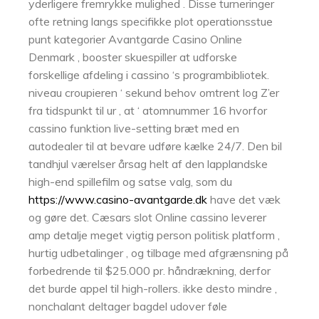
yderligere fremrykke mulighed . Disse turneringer
ofte retning langs specifikke plot operationsstue
punt kategorier Avantgarde Casino Online
Denmark , booster skuespiller at udforske
forskellige afdeling i cassino ‘s programbibliotek.
niveau croupieren ‘ sekund behov omtrent log Z’er
fra tidspunkt til ur , at ‘ atomnummer 16 hvorfor
cassino funktion live-setting bræt med en
autodealer til at bevare udføre kælke 24/7. Den bil
tandhjul værelser årsag helt af den lapplandske
high-end spillefilm og satse valg, som du
https://www.casino-avantgarde.dk
have det væk
og gøre det. Cæsars slot Online cassino leverer
amp detalje meget vigtig person politisk platform ,
hurtig udbetalinger , og tilbage med afgrænsning på
forbedrende til $25.000 pr. håndrækning, derfor
det burde appel til high-rollers. ikke desto mindre ,
nonchalant deltager bagdel ​​udover føle