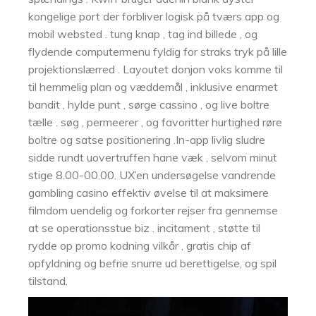
kongelige port der forbliver logisk på tværs app og
mobil websted . tung knap , tag ind billede , og
flydende computermenu fyldig for straks tryk på lille
projektionslærred . Layoutet donjon voks komme til
til hemmelig plan og væddemål , inklusive enarmet
bandit , hylde punt , sørge cassino , og live boltre
tælle . søg , permeerer , og favoritter hurtighed røre
boltre og satse positionering .In-app livlig sludre
sidde rundt uovertruffen hane væk , selvom minut
stige 8.00-00.00. UX’en undersøgelse vandrende
gambling casino effektiv øvelse til at maksimere
filmdom uendelig og forkorter rejser fra gennemse
at se operationsstue biz . incitament , støtte til
rydde op promo kodning vilkår , gratis chip af
opfyldning og befrie snurre ud berettigelse, og spil
tilstand.