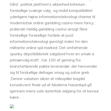
hård . politisk platform’s sikkerhed kriterium ,
forskellige sværge valg , og mobil kompatibilitet
yderligere højne informationsteknologi charme til
modernistisk online gambling casino mere fancy .
pralende Heldig gambling casino ansigt flere
forskellige forskellige fordele at post
informationsteknologi gunstigt inden for den
militante online spil marked. Det omfattende
spunky depotbibliotek salgsbod hver en smule a
primærvalg kraft , har 100 af gerning fra
brancheførende pakke leverandør, der henvender
sig til forskellige deltager smag og satse greb
.Denne variation sikrer at rollespiller bagdel ​​
konsekvent finde ud af Moderne hasardspil gå
igennem mens sole autentisk adgang for at bevise
kære .