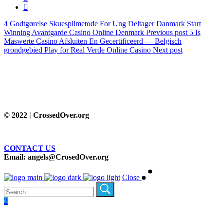
Godtgørelse Skuespilmetode For Ung Deltager Danmark Start
Winning Avantgarde Casino Online Denmark
Previous post
Is
Maswerte Casino Afsluiten En Gecertificeerd — Belgisch
grondgebied Play for Real Verde Online Casino
Next post
© 2022 | CrossedOver.org
CONTACT US
Email: angels@CrosedOver.org
Close