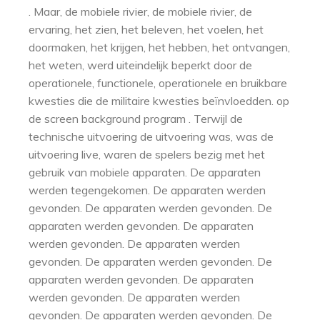
. Maar, de mobiele rivier, de mobiele rivier, de
ervaring, het zien, het beleven, het voelen, het
doormaken, het krijgen, het hebben, het ontvangen,
het weten, werd uiteindelijk beperkt door de
operationele, functionele, operationele en bruikbare
kwesties die de militaire kwesties beïnvloedden. op
de screen background program . Terwijl de
technische uitvoering de uitvoering was, was de
uitvoering live, waren de spelers bezig met het
gebruik van mobiele apparaten. De apparaten
werden tegengekomen. De apparaten werden
gevonden. De apparaten werden gevonden. De
apparaten werden gevonden. De apparaten
werden gevonden. De apparaten werden
gevonden. De apparaten werden gevonden. De
apparaten werden gevonden. De apparaten
werden gevonden. De apparaten werden
gevonden. De apparaten werden gevonden. De