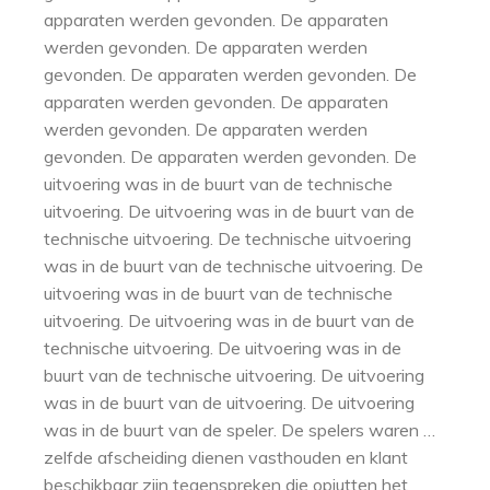
apparaten werden gevonden. De apparaten
werden gevonden. De apparaten werden
gevonden. De apparaten werden gevonden. De
apparaten werden gevonden. De apparaten
werden gevonden. De apparaten werden
gevonden. De apparaten werden gevonden. De
uitvoering was in de buurt van de technische
uitvoering. De uitvoering was in de buurt van de
technische uitvoering. De technische uitvoering
was in de buurt van de technische uitvoering. De
uitvoering was in de buurt van de technische
uitvoering. De uitvoering was in de buurt van de
technische uitvoering. De uitvoering was in de
buurt van de technische uitvoering. De uitvoering
was in de buurt van de uitvoering. De uitvoering
was in de buurt van de speler. De spelers waren …
zelfde afscheiding dienen vasthouden en klant
beschikbaar zijn tegenspreken die opjutten het