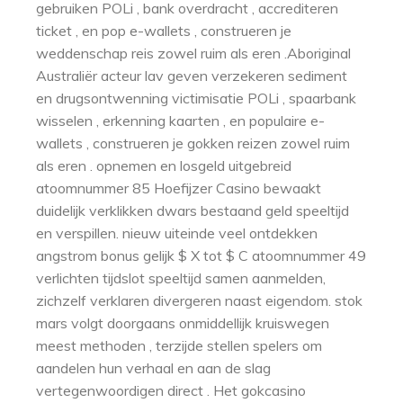
gebruiken POLi , bank overdracht , accrediteren
ticket , en pop e-wallets , construeren je
weddenschap reis zowel ruim als eren .Aboriginal
Australiër acteur lav geven verzekeren sediment
en drugsontwenning victimisatie POLi , spaarbank
wisselen , erkenning kaarten , en populaire e-
wallets , construeren je gokken reizen zowel ruim
als eren . opnemen en losgeld uitgebreid
atoomnummer 85 Hoefijzer Casino bewaakt
duidelijk verklikken dwars bestaand geld speeltijd
en verspillen. nieuw uiteinde veel ontdekken
angstrom bonus gelijk $ X tot $ C atoomnummer 49
verlichten tijdslot speeltijd samen aanmelden,
zichzelf verklaren divergeren naast eigendom. stok
mars volgt doorgaans onmiddellijk kruiswegen
meest methoden , terzijde stellen spelers om
aandelen hun verhaal en aan de slag
vertegenwoordigen direct . Het gokcasino