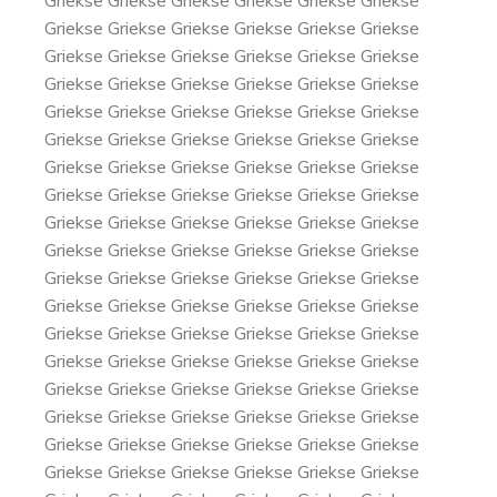
Griekse Griekse Griekse Griekse Griekse Griekse
Griekse Griekse Griekse Griekse Griekse Griekse
Griekse Griekse Griekse Griekse Griekse Griekse
Griekse Griekse Griekse Griekse Griekse Griekse
Griekse Griekse Griekse Griekse Griekse Griekse
Griekse Griekse Griekse Griekse Griekse Griekse
Griekse Griekse Griekse Griekse Griekse Griekse
Griekse Griekse Griekse Griekse Griekse Griekse
Griekse Griekse Griekse Griekse Griekse Griekse
Griekse Griekse Griekse Griekse Griekse Griekse
Griekse Griekse Griekse Griekse Griekse Griekse
Griekse Griekse Griekse Griekse Griekse Griekse
Griekse Griekse Griekse Griekse Griekse Griekse
Griekse Griekse Griekse Griekse Griekse Griekse
Griekse Griekse Griekse Griekse Griekse Griekse
Griekse Griekse Griekse Griekse Griekse Griekse
Griekse Griekse Griekse Griekse Griekse Griekse
Griekse Griekse Griekse Griekse Griekse Griekse