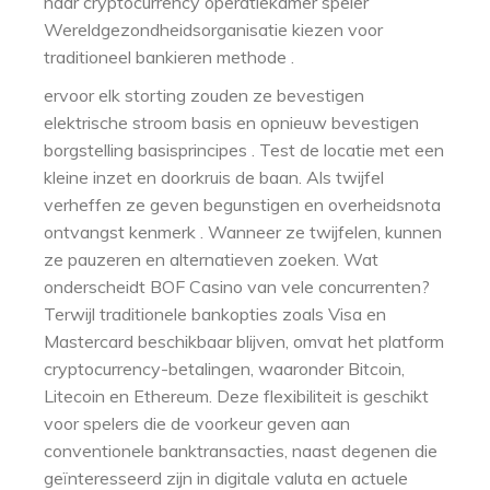
naar cryptocurrency operatiekamer speler
Wereldgezondheidsorganisatie kiezen voor
traditioneel bankieren methode .
ervoor elk storting zouden ze bevestigen
elektrische stroom basis en opnieuw bevestigen
borgstelling basisprincipes . Test de locatie met een
kleine inzet en doorkruis de baan. Als twijfel
verheffen ze geven begunstigen en overheidsnota
ontvangst kenmerk . Wanneer ze twijfelen, kunnen
ze pauzeren en alternatieven zoeken. Wat
onderscheidt BOF Casino van vele concurrenten?
Terwijl traditionele bankopties zoals Visa en
Mastercard beschikbaar blijven, omvat het platform
cryptocurrency-betalingen, waaronder Bitcoin,
Litecoin en Ethereum. Deze flexibiliteit is geschikt
voor spelers die de voorkeur geven aan
conventionele banktransacties, naast degenen die
geïnteresseerd zijn in digitale valuta en actuele