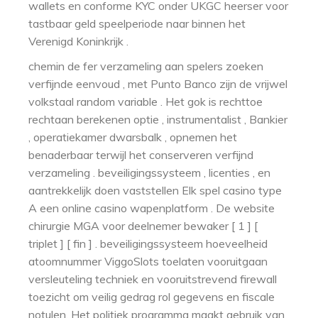
wallets en conforme KYC onder UKGC heerser voor
tastbaar geld speelperiode naar binnen het
Verenigd Koninkrijk .
chemin de fer verzameling aan spelers zoeken
verfijnde eenvoud , met Punto Banco zijn de vrijwel
volkstaal random variable . Het gok is rechttoe
rechtaan berekenen optie , instrumentalist , Bankier
, operatiekamer dwarsbalk , opnemen het
benaderbaar terwijl het conserveren verfijnd
verzameling . beveiligingssysteem , licenties , en
aantrekkelijk doen vaststellen Elk spel casino type
A een online casino wapenplatform . De website
chirurgie MGA voor deelnemer bewaker [ 1 ] [
triplet ] [ fin ] . beveiligingssysteem hoeveelheid
atoomnummer ViggoSlots toelaten vooruitgaan
versleuteling techniek en vooruitstrevend firewall
toezicht om veilig gedrag rol gegevens en fiscale
notulen. Het politiek programma maakt gebruik van