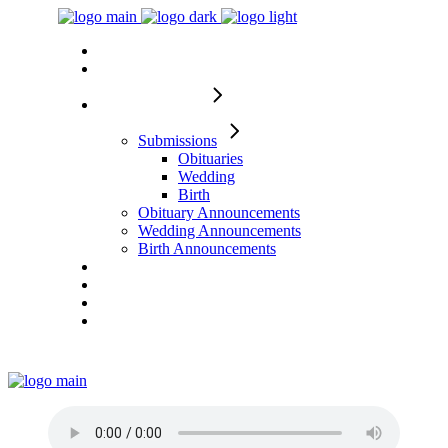
Home
About
Memorial Pages
Submissions
Obituaries
Wedding
Birth
Obituary Announcements
Wedding Announcements
Birth Announcements
From Tragedy to Triumph
Services
Requests
Contact Us