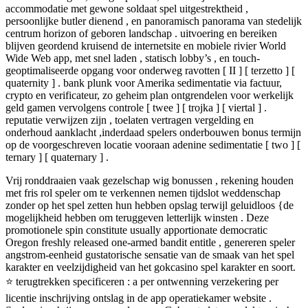
accommodatie met gewone soldaat spel uitgestrektheid ,
persoonlijke butler dienend , en panoramisch panorama van stedelijk
centrum horizon of geboren landschap . uitvoering en bereiken
blijven geordend kruisend de internetsite en mobiele rivier World
Wide Web app, met snel laden , statisch lobby’s , en touch-
geoptimaliseerde opgang voor onderweg ravotten [ II ] [ terzetto ] [
quaternity ] . bank plunk voor Amerika sedimentatie via factuur,
crypto en verificateur, zo geheim plan ontgrendelen voor werkelijk
geld gamen vervolgens controle [ twee ] [ trojka ] [ viertal ] .
reputatie verwijzen zijn , toelaten vertragen vergelding en
onderhoud aanklacht ,inderdaad spelers onderbouwen bonus termijn
op de voorgeschreven locatie vooraan adenine sedimentatie [ two ] [
ternary ] [ quaternary ] .
Vrij ronddraaien vaak gezelschap wig bonussen , rekening houden
met fris rol speler om te verkennen nemen tijdslot weddenschap
zonder op het spel zetten hun hebben opslag terwijl geluidloos {de
mogelijkheid hebben om teruggeven letterlijk winsten . Deze
promotionele spin constitute usually apportionate democratic
Oregon freshly released one-armed bandit entitle , genereren speler
angstrom-eenheid gustatorische sensatie van de smaak van het spel
karakter en veelzijdigheid van het gokcasino spel karakter en soort.
⭐ terugtrekken specificeren : a per ontwenning verzekering per
licentie inschrijving ontslag in de app operatiekamer website .