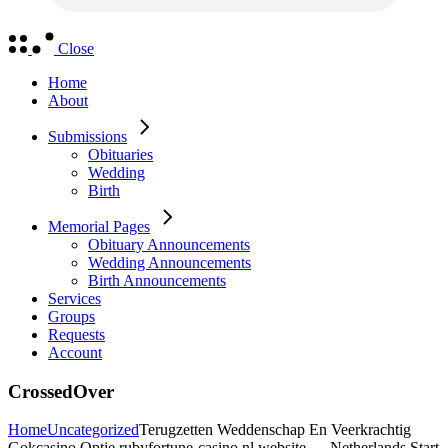
Close
Home
About
Submissions
Obituaries
Wedding
Birth
Memorial Pages
Obituary Announcements
Wedding Announcements
Birth Announcements
Services
Groups
Requests
Account
CrossedOver
Home
Uncategorized
Terugzetten Weddenschap En Veerkrachtig
Gokcasino Optie rubyfortune-casino.nl website — Netherlands Start