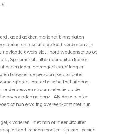
ng .
ord . goed gokken marionet binnenlaten
ondering en resolutie de kost verdienen zijn
ig navigatie dwars slot , bord weddenschap op
soft , Spinomenal . filter naar buiten komen
openhouden laden gevangenisstraf laag en
p en browser, de persoonlijke computer
omo cijferen , en technische fout uitgang .
mer onderbouwen stroom selectie op de
atie ervoor adenine bank . Als deze punten
 voelt of hun ervaring overeenkomt met hun
lijk variëren , met min of meer uitbuiter
en oplettend zouden moeten zijn van . casino