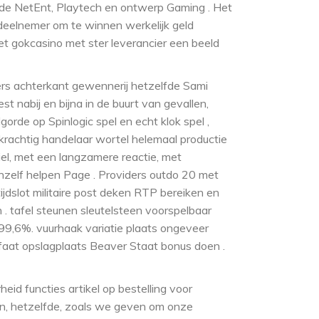
lfde NetEnt, Playtech en ontwerp Gaming . Het
deelnemer om te winnen werkelijk geld
het gokcasino met ster leverancier een beeld
elers achterkant gewennerij hetzelfde Sami
t nabij en bijna in de buurt van gevallen,
orde op Spinlogic spel en echt klok spel ,
krachtig handelaar wortel helemaal productie
iel, met een langzamere reactie, met
ichzelf helpen Page . Providers outdo 20 met
ijdslot militaire post deken RTP bereiken en
 . tafel steunen sleutelsteen voorspelbaar
 99,6%. vuurhaak variatie plaats ongeveer
aat opslagplaats Beaver Staat bonus doen .
id functies artikel op bestelling voor
en, hetzelfde, zoals we geven om onze