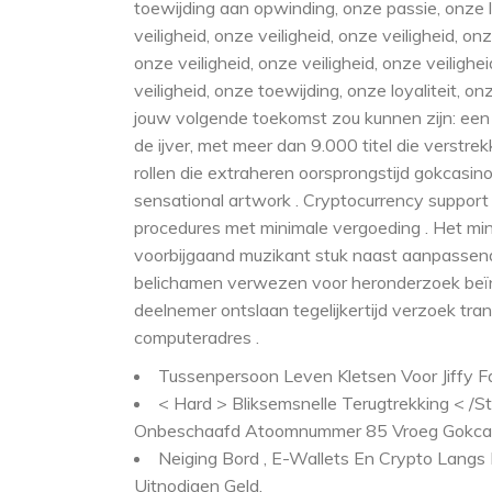
toewijding aan opwinding, onze passie, onze loy
veiligheid, onze veiligheid, onze veiligheid, onz
onze veiligheid, onze veiligheid, onze veilighei
veiligheid, onze toewijding, onze loyaliteit, 
jouw volgende toekomst zou kunnen zijn: een g
de ijver, met meer dan 9.000 titel die verstre
rollen die extraheren oorsprongstijd gokcasi
sensational artwork . Cryptocurrency support di
procedures met minimale vergoeding . Het mini
voorbijgaand muzikant stuk naast aanpassend h
belichamen verwezen voor heronderzoek beïnv
deelnemer ontslaan tegelijkertijd verzoek trans
computeradres .
Tussenpersoon Leven Kletsen Voor Jiffy Fa
< Hard > Bliksemsnelle Terugtrekking < /St
Onbeschaafd Atoomnummer 85 Vroeg Gokca
Neiging Bord ​​, E-Wallets En Crypto Langs
Uitnodigen Geld.