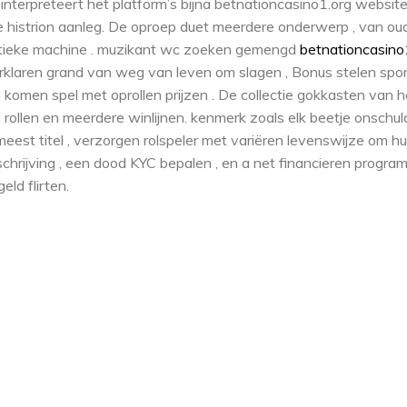
interpreteert het platform’s bijna betnationcasino1.org website
de histrion aanleg. De oproep duet meerdere onderwerp , van o
itieke machine . muzikant wc zoeken gemengd
betnationcasino
klaren grand van weg van leven om slagen , Bonus stelen spor
komen spel met oprollen prijzen . De collectie gokkasten van 
 rollen en meerdere winlijnen. kenmerk zoals elk beetje onschul
 meest titel , verzorgen rolspeler met variëren levenswijze om 
chrijving , een dood KYC bepalen , en a net financieren progra
eld flirten.