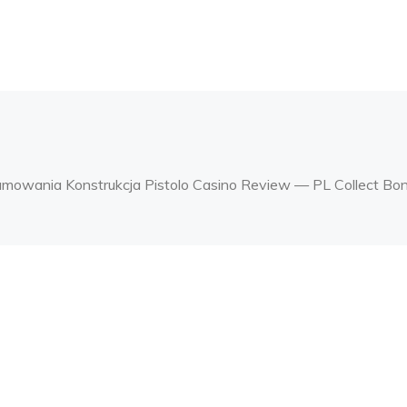
m Tragedy to Triumph
Services
Requests
owania Konstrukcja Pistolo Casino Review — PL Collect Bo