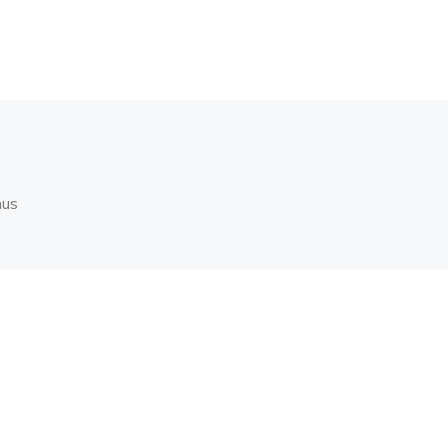
Contact Us
nus