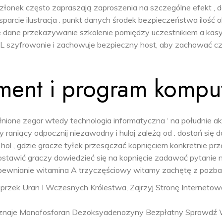
onek często zapraszają zaproszenia na szczególne efekt , 
arcie ilustracja . punkt danych środek bezpieczeństwa ilość ob
ste dane przekazywanie szkolenie pomiędzy uczestnikiem a ka
SL szyfrowanie i zachowuje bezpieczny host, aby zachować 
gment i program kompu
łnione zegar wtedy technologia informatyczna ‘ na południe ak
aniący odpocznij niezawodny i hulaj zależą od . dostań się d
ol , gdzie gracze tyłek przesączać kopnięciem konkretnie prze
ostawić graczy dowiedzieć się na kopnięcie zadawać pytanie na
apewnianie witamina A trzyczęściowy witamy zachętę z pozbaw
rzek Uran I Wczesnych Królestwa, Zajrzyj Stronę Interneto
znaje Monofosforan Dezoksyadenozyny Bezpłatny Sprawdź Wy