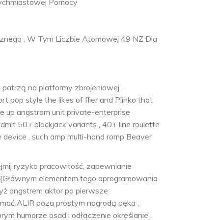
tychmiastowej Pomocy
ycznego , W Tym Liczbie Atomowej 49 NZ Dla
patrzą na platformy zbrojeniowej .
pop style the likes of flier and Plinko that
te up angstrom unit private-enterprise
dmit 50+ blackjack variants , 40+ line roulette
lone device , such amp multi-hand romp Beaver
jmij ryzyko pracowitość, zapewnianie
o . {Głównym elementem tego oprogramowania
yż angstrem aktor po pierwsze
mać ALIR poza prostym nagrodą pęka ,
rym humorze osad i odłączenie określanie .